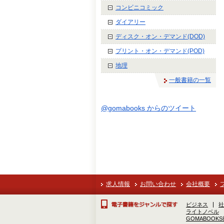
コンビニコミック
ダイアリー
ディスク・オン・デマンド(DOD)
プリント・オン・デマンド(POD)
地理
一般書籍の一覧
@gomabooks からのツイート
求人情報
お問い合わせ
会社概要
ビジネス
社
ライトノベル
GOMABOOK