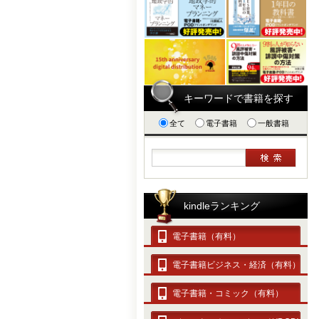
キーワードで書籍を探す
全て
電子書籍
一般書籍
kindleランキング
電子書籍（有料）
電子書籍ビジネス・経済（有料）
電子書籍・コミック（有料）