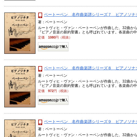
ベートーベン 名作曲楽譜シリーズ７ ピアノソナタ
著：ベートーベン
ルートヴィヒ・ヴァン・ベートーベンが作曲した、32曲か
『ピアノ音楽の新約聖書』とも呼ばれています。各楽曲の中でも
定価
1080
円（税抜）
ベートーベン 名作曲楽譜シリーズ８ ピアノソナタ
著：ベートーベン
ルートヴィヒ・ヴァン・ベートーベンが作曲した、32曲か
『ピアノ音楽の新約聖書』とも呼ばれています。各楽曲の中でも
定価
972
円（税抜）
ベートーベン 名作曲楽譜シリーズ９ ピアノソナタ
著：ベートーベン
ルートヴィヒ・ヴァン・ベートーベンが作曲した、32曲か