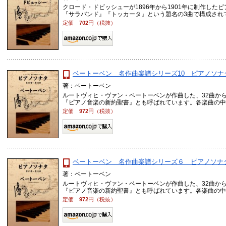
クロード・ドビッシューが1896年から1901年に制作し
『サラバンド』『トッカータ』という題名の3曲で構成されてい
定価
702
円（税抜）
ベートーベン 名作曲楽譜シリーズ10 ピアノソナタ
著：ベートーベン
ルートヴィヒ・ヴァン・ベートーベンが作曲した、32曲か
『ピアノ音楽の新約聖書』とも呼ばれています。各楽曲の中でも
定価
972
円（税抜）
ベートーベン 名作曲楽譜シリーズ６ ピアノソナタ
著：ベートーベン
ルートヴィヒ・ヴァン・ベートーベンが作曲した、32曲か
『ピアノ音楽の新約聖書』とも呼ばれています。各楽曲の中でも
定価
972
円（税抜）