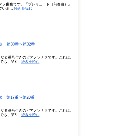
たピアノ曲集です。『プレリュード（前奏曲）』
ま ...
続きを読む
 第30番〜第32番
らなる番号付きのピアノソナタです。これは、
、第8 ...
続きを読む
 第17番〜第20番
らなる番号付きのピアノソナタです。これは、
、第8 ...
続きを読む