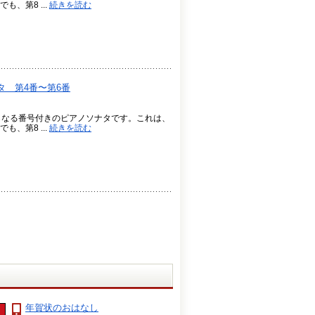
、第8 ...
続きを読む
 第4番〜第6番
らなる番号付きのピアノソナタです。これは、
、第8 ...
続きを読む
年賀状のおはなし