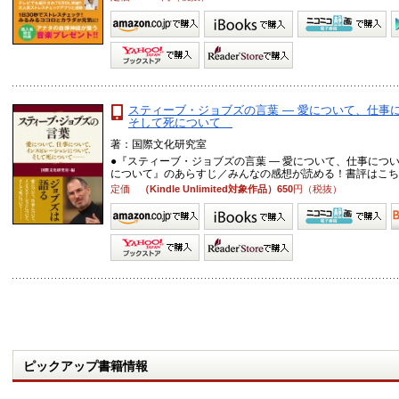
スティーブ・ジョブズの言葉 ― 愛について、仕事
そして死について
著：国際文化研究室
●『スティーブ・ジョブズの言葉 ― 愛について、仕事につ
について』のあらすじ／みんなの感想が読める！書評はこちら↓↓
定価
（Kindle Unlimited対象作品）650
円（税抜）
ピックアップ書籍情報