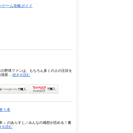
ホゲーム攻略ガイド
本の野球ファンは、もちろん多くの人の注目を
 ...
続きを読む
整う本
本 』のあらすじ／みんなの感想が読める！書
きを読む