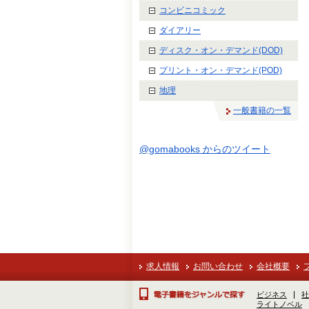
コンビニコミック
ダイアリー
ディスク・オン・デマンド(DOD)
プリント・オン・デマンド(POD)
地理
一般書籍の一覧
@gomabooks からのツイート
求人情報
お問い合わせ
会社概要
ビジネス
社
ライトノベル