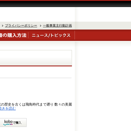
プライバシーポリシー
一般事業主行動計画
状の歴史を古くは飛鳥時代まで遡り 数々の美麗
続きを読む