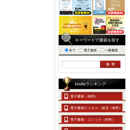
キーワードで書籍を探す
全て
電子書籍
一般書籍
kindleランキング
電子書籍（有料）
電子書籍ビジネス・経済（有料）
電子書籍・コミック（有料）