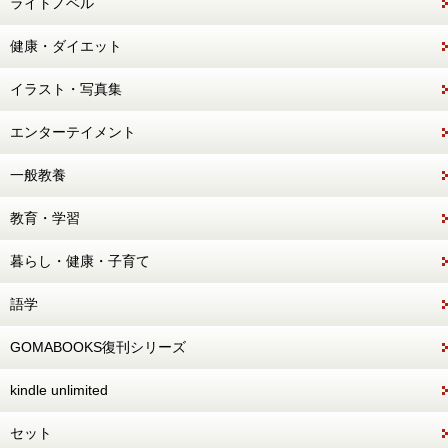
ライトノベル
健康・ダイエット
イラスト・写真集
エンターテイメント
一般教養
教育・学習
暮らし・健康・子育て
語学
GOMABOOKS復刊シリーズ
kindle unlimited
セット