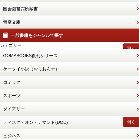
国会図書館所蔵書
青空文庫
一般書籍をジャンルで探す
カテゴリー
開く
GOMABOOKS復刊シリーズ
ケータイ小説（おりおん☆）
コミック
スポーツ
ダイアリー
開く
ディスク・オン・デマンド(DOD)
ビジネス