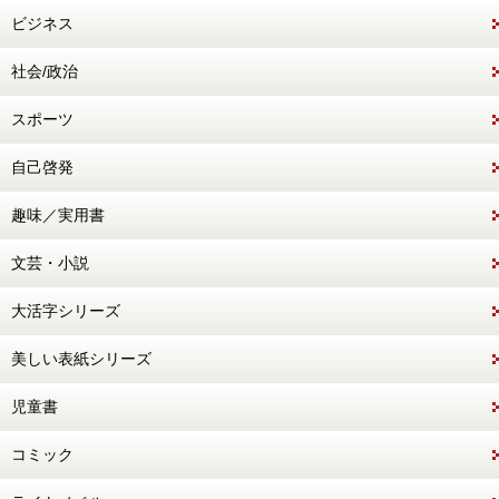
ビジネス
社会/政治
スポーツ
自己啓発
趣味／実用書
文芸・小説
大活字シリーズ
美しい表紙シリーズ
児童書
コミック