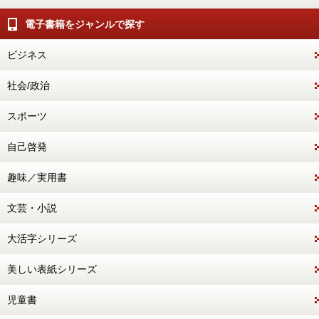
電子書籍をジャンルで探す
ビジネス
社会/政治
スポーツ
自己啓発
趣味／実用書
文芸・小説
大活字シリーズ
美しい表紙シリーズ
児童書