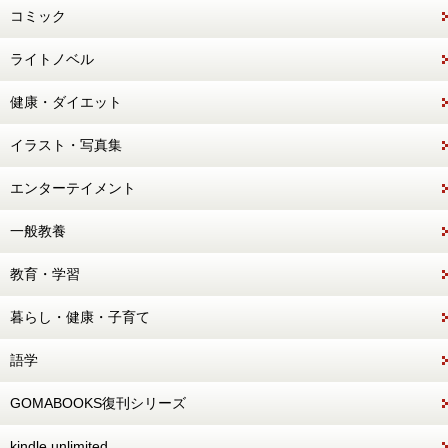
コミック
ライトノベル
健康・ダイエット
イラスト・写真集
エンターテイメント
一般教養
教育・学習
暮らし・健康・子育て
語学
GOMABOOKS復刊シリーズ
kindle unlimited