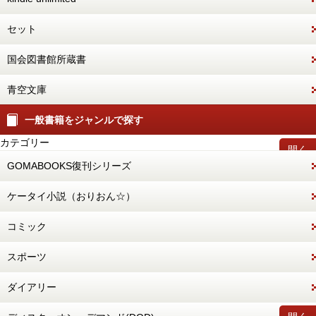
セット
国会図書館所蔵書
青空文庫
一般書籍をジャンルで探す
カテゴリー
開く
GOMABOOKS復刊シリーズ
ケータイ小説（おりおん☆）
コミック
スポーツ
ダイアリー