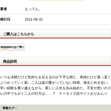
著者
えってん。
発行日
2011-08-31
ご購入はこちらから
商品説明
いつも冷静だけど気持ちを伝えるのが下手な朔と、単純だけど真っ直ぐ
ぶつかっていく新。二人は血の繋がっていない姉弟。過去と向き合い、
辛い経験を乗り越えながら、新しい人生を歩み始めた。不安や想いのズ
レの中でもがく二人の行方は……？ ケータイ小説サイトおりおん☆
登録タグ：