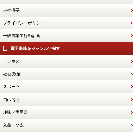
会社概要
プライバシーポリシー
一般事業主行動計画
電子書籍をジャンルで探す
ビジネス
社会/政治
スポーツ
自己啓発
趣味／実用書
文芸・小説