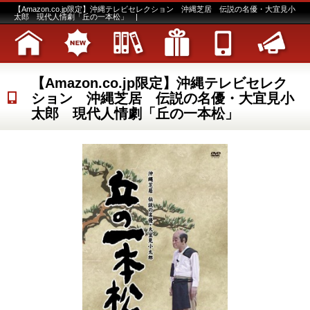
【Amazon.co.jp限定】沖縄テレビセレクション 沖縄芝居 伝説の名優・大宜見小
太郎 現代人情劇「丘の一本松」 |
【Amazon.co.jp限定】沖縄テレビセレク
ション 沖縄芝居 伝説の名優・大宜見小
太郎 現代人情劇「丘の一本松」