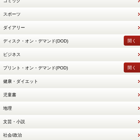
コミック
スポーツ
ダイアリー
開く
ディスク・オン・デマンド(DOD)
ビジネス
開く
プリント・オン・デマンド(POD)
健康・ダイエット
児童書
地理
文芸・小説
社会/政治