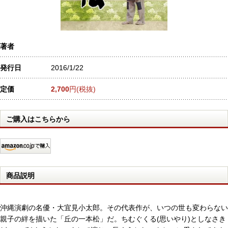
著者
発行日
2016/1/22
定価
2,700
円(税抜)
ご購入はこちらから
商品説明
沖縄演劇の名優・大宜見小太郎。その代表作が、いつの世も変わらない
親子の絆を描いた「丘の一本松」だ。ちむぐくる(思いやり)としなさき