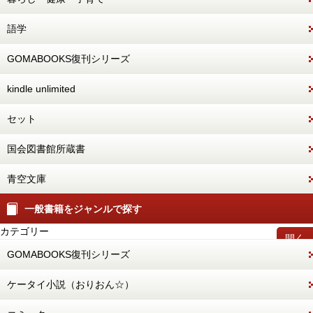
語学
GOMABOOKS復刊シリーズ
kindle unlimited
セット
国会図書館所蔵書
青空文庫
一般書籍をジャンルで探す
カテゴリー
開く
GOMABOOKS復刊シリーズ
ケータイ小説（おりおん☆）