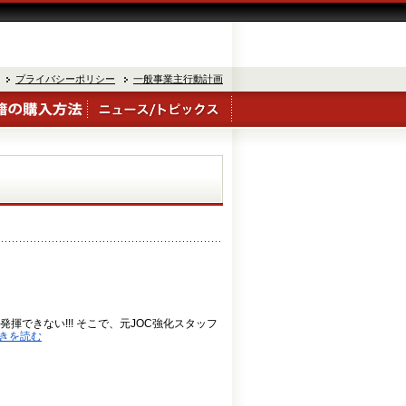
プライバシーポリシー
一般事業主行動計画
揮できない!!! そこで、元JOC強化スタッフ
きを読む