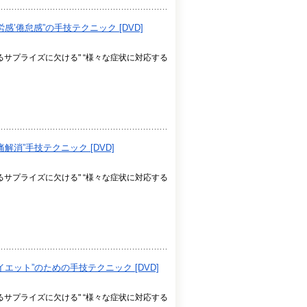
’倦怠感”の手技テクニック [DVD]
るサプライズに欠ける" “様々な症状に対応する
消”手技テクニック [DVD]
るサプライズに欠ける" “様々な症状に対応する
エット”のための手技テクニック [DVD]
るサプライズに欠ける" “様々な症状に対応する