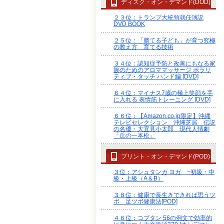
ディスク・オン・デマンド(DOD)
２３位：トランプ大統領就任演説
DVD BOOK
２５位：「勝てる子ども」が育つ究極
の教え方 育てる技術
３４位：認知症予防と改善にもなる家
族のためのアロママッサージ ポラリ
ティブ・タッチ ハンド編 [DVD]
６４位：マイナス7歳の極上笑顔を手
に入れる 表情筋トレーニング [DVD]
６６位：【Amazon.co.jp限定】沖縄
テレビセレクション 沖縄芝居 伝説
の名優・大宜見小太郎 現代人情劇
「丘の一本松」
プリント・オン・デマンド(POD)
３位：アシュタンガ ヨガ ~初級・中
級・上級（A＆B）
３８位：健康で長生きできれば思うツ
ボ 足ツボ健康法[POD]
４６位：コブタン 56の例文で効率的