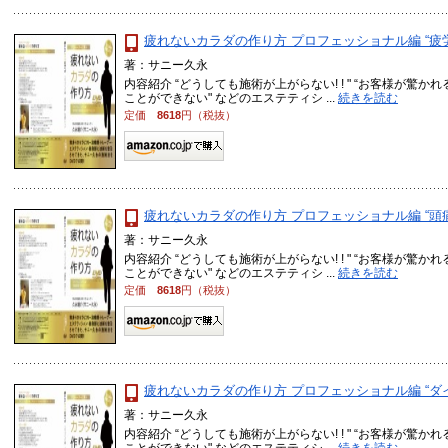
疲れないカラダの作り方 プロフェッショナル編 “疲労感
著：サニー久永
内容紹介 “どうしても施術が上がらない! ! " “お客様が驚かれ
ことができない" などのエステティシ ...
続きを読む
定価
8618
円（税抜）
疲れないカラダの作り方 プロフェッショナル編 “頭痛解
著：サニー久永
内容紹介 “どうしても施術が上がらない! ! " “お客様が驚かれ
ことができない" などのエステティシ ...
続きを読む
定価
8618
円（税抜）
疲れないカラダの作り方 プロフェッショナル編 “ダイ
著：サニー久永
内容紹介 “どうしても施術が上がらない! ! " “お客様が驚かれ