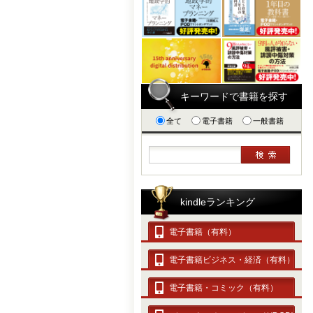
キーワードで書籍を探す
全て
電子書籍
一般書籍
kindleランキング
電子書籍（有料）
電子書籍ビジネス・経済（有料）
電子書籍・コミック（有料）