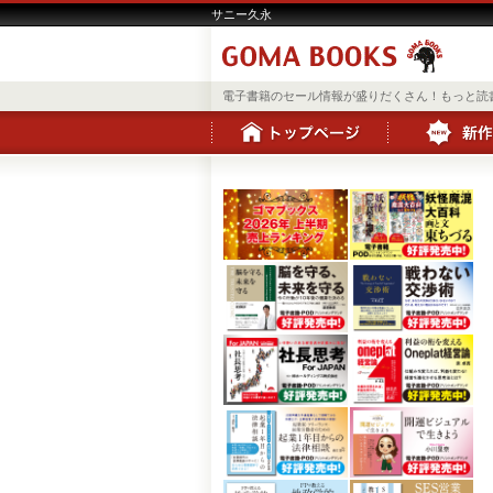
サニー久永
電子書籍のセール情報が盛りだくさん！もっと読