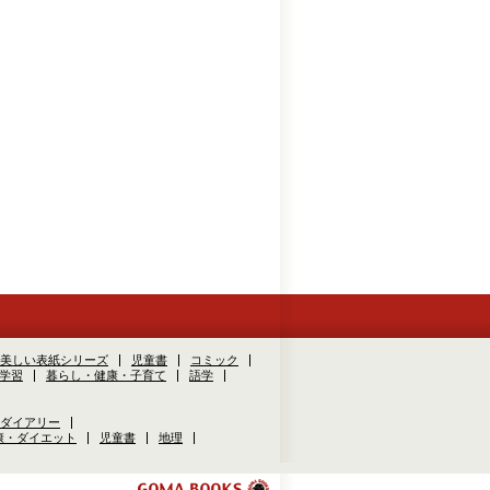
美しい表紙シリーズ
児童書
コミック
学習
暮らし・健康・子育て
語学
ダイアリー
康・ダイエット
児童書
地理