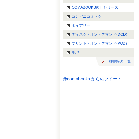
GOMABOOKS復刊シリーズ
コンビニコミック
ダイアリー
ディスク・オン・デマンド(DOD)
プリント・オン・デマンド(POD)
地理
一般書籍の一覧
@gomabooks からのツイート