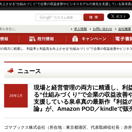
上させる“仕組みづくり”で企業の収益改善やビジネスモデルの進化を支援している泉卓真の最
書を身近に。
求人情報
お問い合わせ
会社概要
の両方に精通し、利益率と利益高を向上させる“仕組みづくり”で企業の収益改善やビジネスモ 
ニュース
現場と経営管理の両方に精通し、利
る“仕組みづくり”で企業の収益改善
26年1月
支援している泉卓真の最新作『利益の桁
論』が、Amazon POD／kindleで
ゴマブックス株式会社（所在地：東京都港区、代表取締役社長：赤井