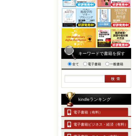
キーワードで書籍を探す
全て
電子書籍
一般書籍
kindleランキング
電子書籍（有料）
電子書籍ビジネス・経済（有料）