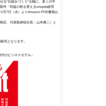
せる“仕組みづくり”を軸に、多くの中
『利益の桁を変えるoneplat経営
7日（水）よりAmazon POD書籍お
島区、代表取締役社長：山本康二）と
の販売となります。
新時代のビジネスモデル』