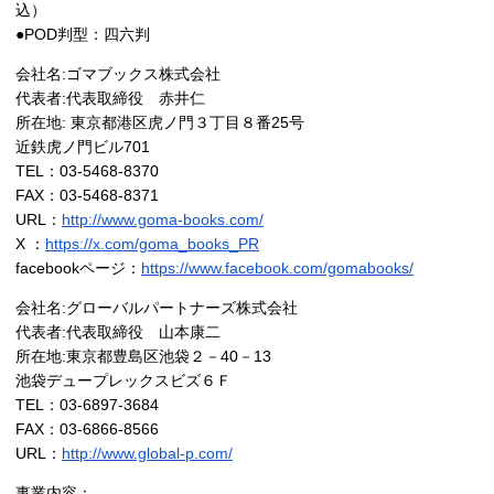
込）
●POD判型：四六判
会社名:ゴマブックス株式会社
代表者:代表取締役 赤井仁
所在地: 東京都港区虎ノ門３丁目８番25号
近鉄虎ノ門ビル701
TEL：03-5468-8370
FAX：03-5468-8371
URL：
http://www.goma-books.com/
X ：
https://x.com/goma_books_PR
facebookページ：
https://www.facebook.com/gomabooks/
会社名:グローバルパートナーズ株式会社
代表者:代表取締役 山本康二
所在地:東京都豊島区池袋２－40－13
池袋デュープレックスビズ６Ｆ
TEL：03-6897-3684
FAX：03-6866-8566
URL：
http://www.global-p.com/
事業内容：