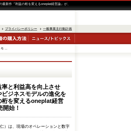
新作『利益の桁を変えるoneplat経営論』が、
プライバシーポリシー
一般事業主行動計画
...
益率と利益高を向上させ
やビジネスモデルの進化を
を変えるoneplat経営
販売開始！
仁）は、現場のオペレーションと数字