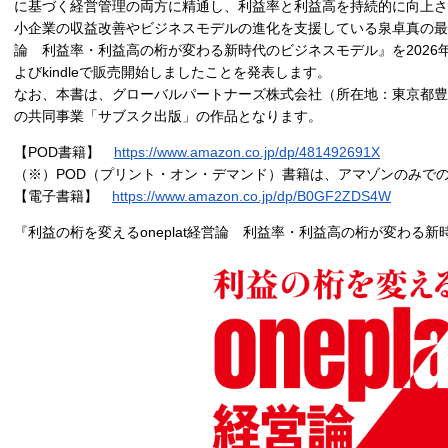
に基づく経営管理の両方に精通し、利益率と利益高を持続的に向上さ
小企業の収益改善やビジネスモデルの進化を支援している泉卓真の最新作
論 利益率・利益高の桁が変わる新時代のビジネスモデル』を2026年1月
よびkindleで販売開始しましたことを発表します。
なお、本書は、グローバルパートナーズ株式会社（所在地：東京都豊
の共同事業「サブスク出版」の作品となります。
【POD書籍】
https://www.amazon.co.jp/dp/481492691X
（※）POD（プリント・オン・デマンド）書籍は、アマゾンのみで
【電子書籍】
https://www.amazon.co.jp/dp/B0GF2ZDS4W
『利益の桁を変えるoneplat経営論 利益率・利益高の桁が変わる