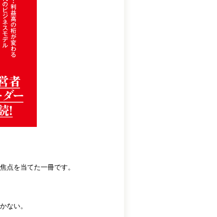
焦点を当てた一冊です。
かない。