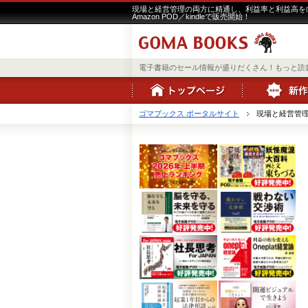
現場と経営管理の両方に精通し、利益率と利益高を向
Amazon POD／kindleで販売開始！
電子書籍のセール情報が盛りだくさん！もっと読
ゴマブックス ポータルサイト
現場と経営管理