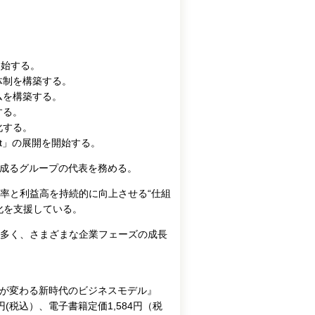
開始する。
体制を構築する。
ムを構築する。
する。
化する。
lat」の展開を開始する。
ら成るグループの代表を務める。
率と利益高を持続的に向上させる“仕組
化を支援している。
多く、さまざまな企業フェーズの成長
の桁が変わる新時代のビジネスモデル』
0円(税込）、電子書籍定価1,584円（税