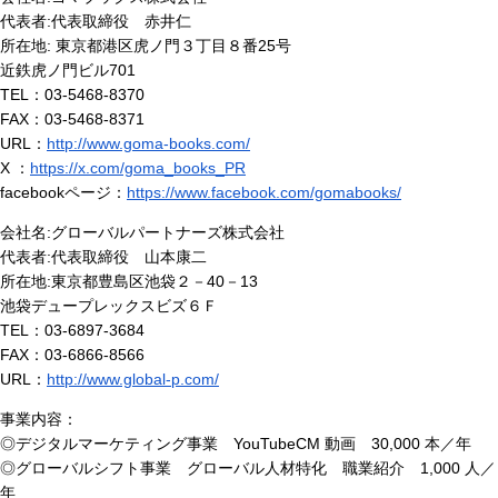
代表者:代表取締役 赤井仁
所在地: 東京都港区虎ノ門３丁目８番25号
近鉄虎ノ門ビル701
TEL：03-5468-8370
FAX：03-5468-8371
URL：
http://www.goma-books.com/
X ：
https://x.com/goma_books_PR
facebookページ：
https://www.facebook.com/gomabooks/
会社名:グローバルパートナーズ株式会社
代表者:代表取締役 山本康二
所在地:東京都豊島区池袋２－40－13
池袋デュープレックスビズ６Ｆ
TEL：03-6897-3684
FAX：03-6866-8566
URL：
http://www.global-p.com/
事業内容：
◎デジタルマーケティング事業 YouTubeCM 動画 30,000 本／年
◎グローバルシフト事業 グローバル人材特化 職業紹介 1,000 人／
年