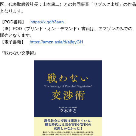
区、代表取締役社長：山本康二）との共同事業「サブスク出版」の作品
となります。
【POD書籍】
https://x.gd/t3aan
（※）POD（プリント・オン・デマンド）書籍は、アマゾンのみでの
販売となります。
【電子書籍】
https://amzn.asia/d/ajfqyGH
『戦わない交渉術』