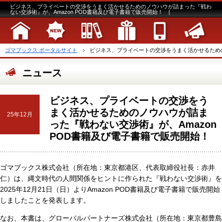
ビジネス、プライベートの交渉をうまく活かせるためのノウハウが詰まった『戦わ
ない交渉術』が、Amazon POD書籍及び電子書籍で販売開始！ |
ゴマブックス ポータルサイト
ビジネス、プライベートの交渉をうまく活かせるためのノ
ニュース
ビジネス、プライベートの交渉をう
まく活かせるためのノウハウが詰ま
25年12月
った『戦わない交渉術』が、Amazon
POD書籍及び電子書籍で販売開始！
ゴマブックス株式会社（所在地：東京都港区、代表取締役社長：赤井
仁）は、縄文時代の人間関係をヒントに作られた『戦わない交渉術』を
2025年12月21日（日）よりAmazon POD書籍及び電子書籍で販売開始
しましたことを発表します。
なお、本書は、グローバルパートナーズ株式会社（所在地：東京都豊島