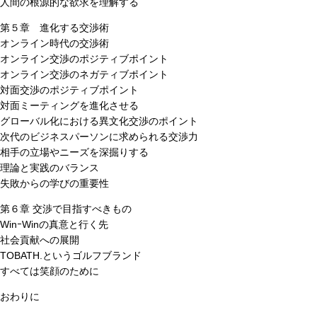
人間の根源的な欲求を理解する
第５章 進化する交渉術
オンライン時代の交渉術
オンライン交渉のポジティブポイント
オンライン交渉のネガティブポイント
対面交渉のポジティブポイント
対面ミーティングを進化させる
グローバル化における異文化交渉のポイント
次代のビジネスパーソンに求められる交渉力
相手の立場やニーズを深掘りする
理論と実践のバランス
失敗からの学びの重要性
第６章 交渉で目指すべきもの
WinｰWinの真意と行く先
社会貢献への展開
TOBATH.というゴルフブランド
すべては笑顔のために
おわりに