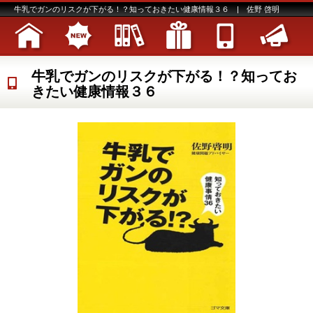
牛乳でガンのリスクが下がる！？知っておきたい健康情報３６ | 佐野 啓明
牛乳でガンのリスクが下がる！？知ってお
きたい健康情報３６