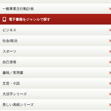
一般事業主行動計画
電子書籍をジャンルで探す
ビジネス
社会/政治
スポーツ
自己啓発
趣味／実用書
文芸・小説
大活字シリーズ
美しい表紙シリーズ