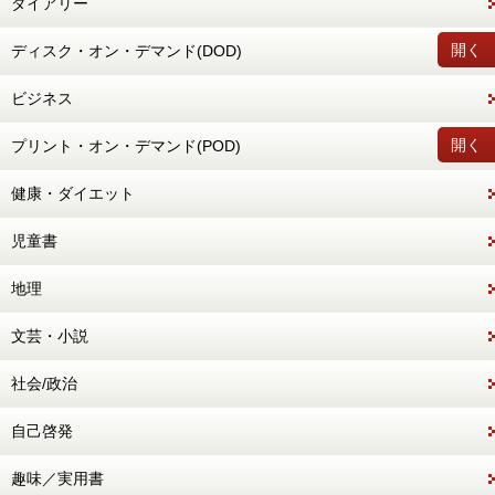
ダイアリー
開く
ディスク・オン・デマンド(DOD)
ビジネス
開く
プリント・オン・デマンド(POD)
健康・ダイエット
児童書
地理
文芸・小説
社会/政治
自己啓発
趣味／実用書