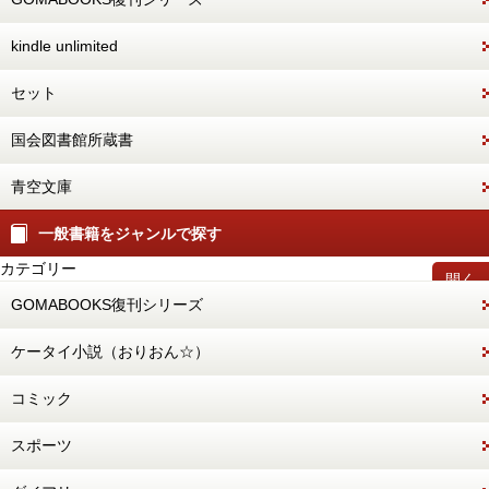
kindle unlimited
セット
国会図書館所蔵書
青空文庫
一般書籍をジャンルで探す
カテゴリー
開く
GOMABOOKS復刊シリーズ
ケータイ小説（おりおん☆）
コミック
スポーツ