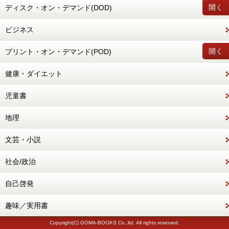
開く
ディスク・オン・デマンド(DOD)
ビジネス
開く
プリント・オン・デマンド(POD)
健康・ダイエット
児童書
地理
文芸・小説
社会/政治
自己啓発
趣味／実用書
Copyright(C) GOMA-BOOKS Co.,ltd. All rights reserved.