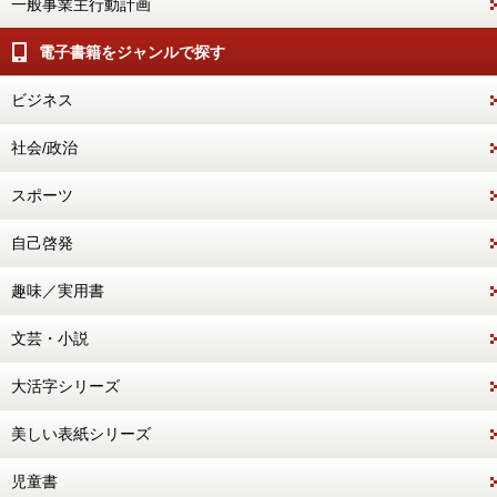
一般事業主行動計画
電子書籍をジャンルで探す
ビジネス
社会/政治
スポーツ
自己啓発
趣味／実用書
文芸・小説
大活字シリーズ
美しい表紙シリーズ
児童書