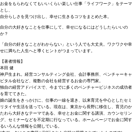
お金をもらわなくてもいいくらい楽しい仕事「ライフワーク」をテーマ
とし、
自分らしさを見つけ出し、幸せに生きるコツをまとめた本。
自分の大好きなことを仕事にして、幸せになるにはどうしたらいいの
か？
「自分の好きなことがわからない」という人でも大丈夫。ワクワクや幸
せに満ちた人生へと導くヒントがつまっています。
【著者情報】
本田 健
神戸生まれ。経営コンサルティング会社、会計事務所、ベンチャーキャ
ピタル会社など、複数の会社を経営するお金の専門家。
独自の経営アドバイスで、今までに多くのベンチャービジネスの成功者
を育ててきた。
娘の誕生をきっかけに、仕事の一線を退き、以来育児を中心としたセミ
リタイヤ生活を送っている。現在は、東京から長野に移住し、育児のか
たわら大好きなテーマである、幸せとお金に関する講演、カウンセリン
グ、セミナーなどを不定期に行なっている。ホームページでお金に関す
るいろんな情報を公開している。