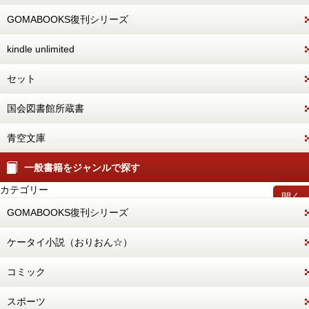
GOMABOOKS復刊シリーズ
kindle unlimited
セット
国会図書館所蔵書
青空文庫
一般書籍をジャンルで探す
カテゴリー
開く
GOMABOOKS復刊シリーズ
ケータイ小説（おりおん☆）
コミック
スポーツ