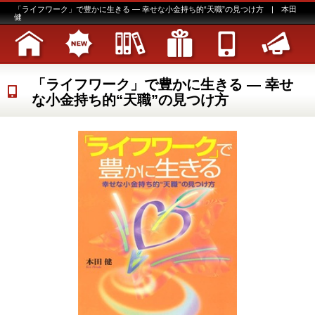
「ライフワーク」で豊かに生きる ― 幸せな小金持ち的“天職”の見つけ方 | 本田
健
「ライフワーク」で豊かに生きる ― 幸せ
な小金持ち的“天職”の見つけ方