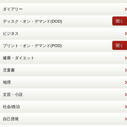
ダイアリー
開く
ディスク・オン・デマンド(DOD)
ビジネス
開く
プリント・オン・デマンド(POD)
健康・ダイエット
児童書
地理
文芸・小説
社会/政治
自己啓発