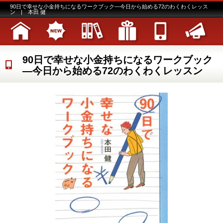
90日で幸せな小金持ちになるワークブック―今日から始める72のわくわくレッス
ン | 本田 健
90日で幸せな小金持ちになるワークブック
―今日から始める72のわくわくレッスン