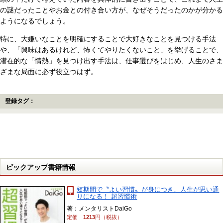
の謎だったことやお金との付き合い方が、なぜそうだったのかが分かる
ようになるでしょう。
特に、大嫌いなことを明確にすることで大好きなことを見つける手法
や、「興味はあるけれど、怖くてやりたくないこと」を挙げることで、
潜在的な「情熱」を見つけ出す手法は、仕事選びをはじめ、人生のさま
ざまな局面に必ず役立つはず。
登録タグ：
ピックアップ書籍情報
短期間で〝よい習慣〟が身につき、人生が思い通
りになる！ 超習慣術
著：メンタリストDaiGo
定価
1213
円（税抜）