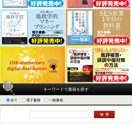
キーワードで書籍を探す
全て
電子書籍
一般書籍