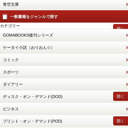
青空文庫
一般書籍をジャンルで探す
カテゴリー
開く
GOMABOOKS復刊シリーズ
ケータイ小説（おりおん☆）
コミック
スポーツ
ダイアリー
開く
ディスク・オン・デマンド(DOD)
ビジネス
開く
プリント・オン・デマンド(POD)