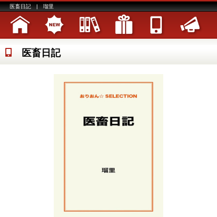
医畜日記 | 瑠里
医畜日記