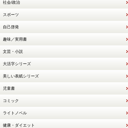
社会/政治
スポーツ
自己啓発
趣味／実用書
文芸・小説
大活字シリーズ
美しい表紙シリーズ
児童書
コミック
ライトノベル
健康・ダイエット