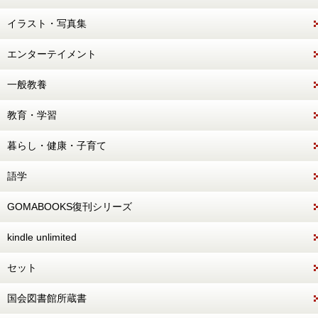
イラスト・写真集
エンターテイメント
一般教養
教育・学習
暮らし・健康・子育て
語学
GOMABOOKS復刊シリーズ
kindle unlimited
セット
国会図書館所蔵書