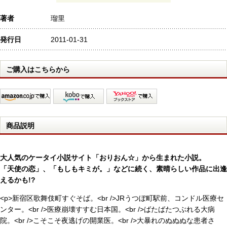
著者
瑠里
発行日
2011-01-31
ご購入はこちらから
商品説明
大人気のケータイ小説サイト「おりおん☆」から生まれた小説。
「天使の恋」、「もしもキミが。」などに続く、素晴らしい作品に出逢
えるかも!?
<p>新宿区歌舞伎町すぐそば。<br />JRうつぼ町駅前、コンドル医療セ
ンター。<br />医療崩壊すすむ日本国。<br />ばたばたつぶれる大病
院。<br />こそこそ夜逃げの開業医。<br />大暴れのぬぬぬな患者さ