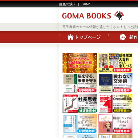
虹色の涙3 | YuMe
電子書籍のセール情報が盛りだくさん！もっと読