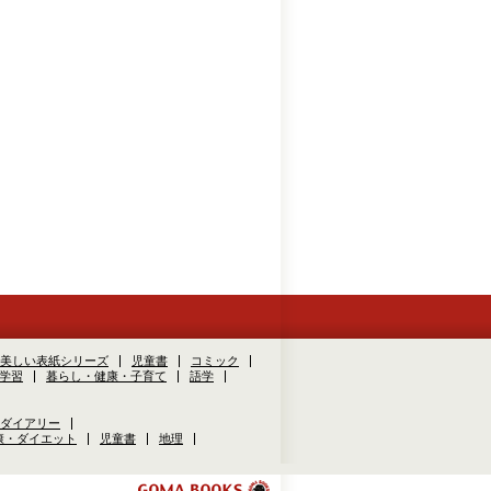
美しい表紙シリーズ
児童書
コミック
学習
暮らし・健康・子育て
語学
ダイアリー
康・ダイエット
児童書
地理