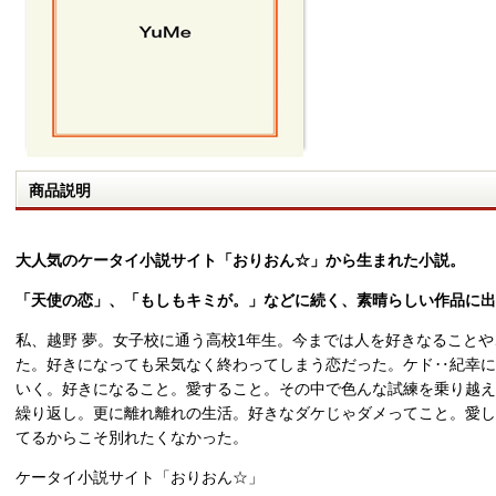
商品説明
大人気のケータイ小説サイト「おりおん☆」から生まれた小説。
「天使の恋」、「もしもキミが。」などに続く、素晴らしい作品に出
私、越野 夢。女子校に通う高校1年生。今までは人を好きなること
た。好きになっても呆気なく終わってしまう恋だった。ケド‥紀幸に
いく。好きになること。愛すること。その中で色んな試練を乗り越え
繰り返し。更に離れ離れの生活。好きなダケじゃダメってこと。愛し
てるからこそ別れたくなかった。
ケータイ小説サイト「おりおん☆」