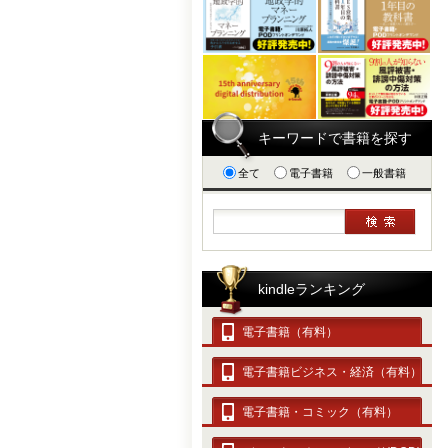
キーワードで書籍を探す
全て
電子書籍
一般書籍
kindleランキング
電子書籍（有料）
電子書籍ビジネス・経済（有料）
電子書籍・コミック（有料）