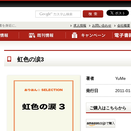
書を身近に。
求人情報
お問い合わせ
会社概要
虹色の涙3
著者
YuMe
発行日
2011-01
ご購入はこちらから