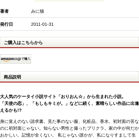
著者
みに猫
発行日
2011-01-31
ご購入はこちらから
商品説明
大人気のケータイ小説サイト「おりおん☆」から生まれた小説。
「天使の恋」、「もしもキミが。」などに続く、素晴らしい作品に出逢
えるかも!?
身に覚えのない請求書。見た事のない服、化粧品、香水。初対面の筈な
のに初対面じゃない。知らない男性と撮ったプリクラ。家の中が何だか
おかしい。記憶が全くない。 私じゃない誰かが、私になりすまして生