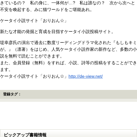
きているの？ 私の身に、一体何が…? 私は誰なの？ 次から次へと
不安を喚起する、みに猫ワールドをご堪能あれ。
ケータイ小説サイト「おりおん☆」
新たな才能の発掘と育成を目指すケータイ小説投稿サイト。
堤幸彦氏の演出で過去に数度リーディングドラマ化された『もしもキミ
が。』（凛著）をはじめ、人気ケータイ小説作家の新作など、多数の小
説を無料で読むことができます。
また、会員登録（無料）をすれば、小説、詩等の投稿をすることができ
ます。
ケータイ小説サイト「おりおん☆」
http://de-view.net/
登録タグ：
ピックアップ書籍情報