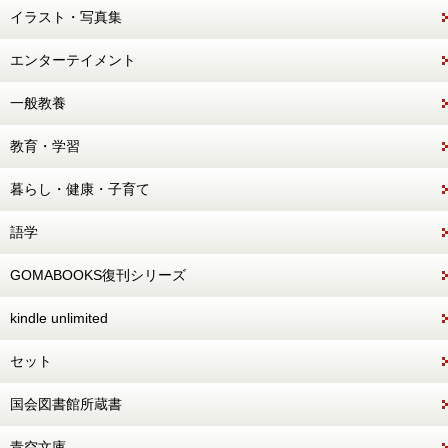
イラスト・写真集
エンターテイメント
一般教養
教育・学習
暮らし・健康・子育て
語学
GOMABOOKS復刊シリーズ
kindle unlimited
セット
国会図書館所蔵書
青空文庫