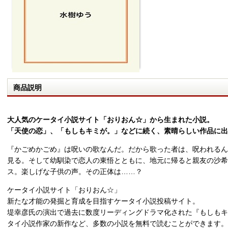
商品説明
大人気のケータイ小説サイト「おりおん☆」から生まれた小説。
「天使の恋」、「もしもキミが。」などに続く、素晴らしい作品に出
『かごめかごめ』は呪いの歌なんだ。だから歌った者は、呪われるん
見る。そして幼馴染で恋人の東悟とともに、地元に帰ると親友の沙希
ス。楽しげな子供の声。その正体は……？
ケータイ小説サイト「おりおん☆」
新たな才能の発掘と育成を目指すケータイ小説投稿サイト。
堤幸彦氏の演出で過去に数度リーディングドラマ化された『もしもキ
タイ小説作家の新作など、多数の小説を無料で読むことができます。