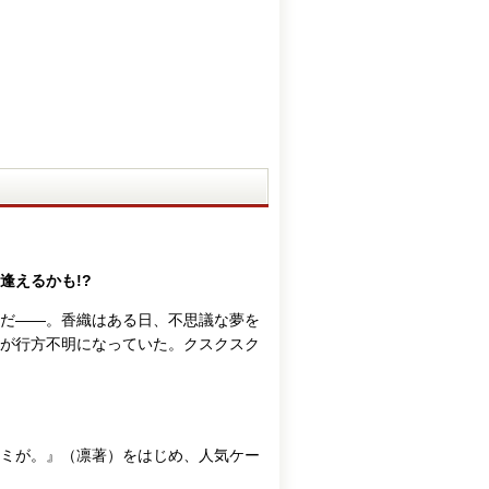
逢えるかも!?
だ――。香織はある日、不思議な夢を
が行方不明になっていた。クスクスク
ミが。』（凛著）をはじめ、人気ケー