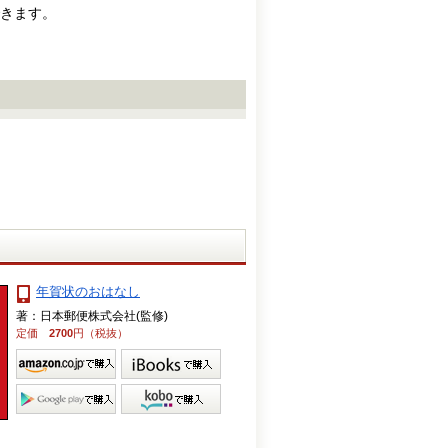
きます。
年賀状のおはなし
著：日本郵便株式会社(監修)
定価
2700
円（税抜）