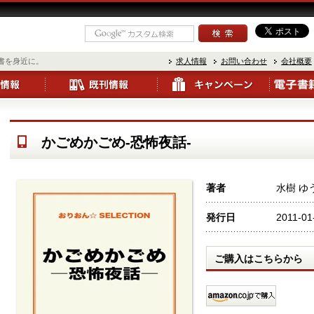
書を身近に。
求人情報
お問い合わせ
会社概要
かごめかごめ-恐怖夜話-
著者
水樹 ゆ
発行日
2011-01
ご購入はこちらから