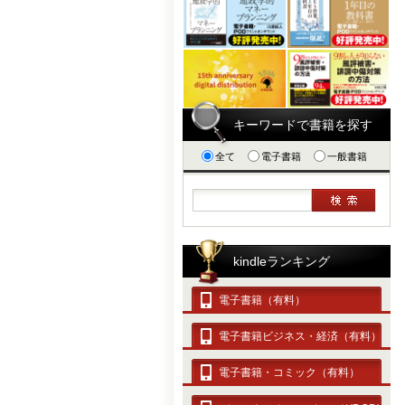
キーワードで書籍を探す
全て
電子書籍
一般書籍
kindleランキング
電子書籍（有料）
電子書籍ビジネス・経済（有料）
電子書籍・コミック（有料）