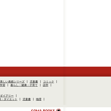
美しい表紙シリーズ
児童書
コミック
学習
暮らし・健康・子育て
語学
ダイアリー
康・ダイエット
児童書
地理