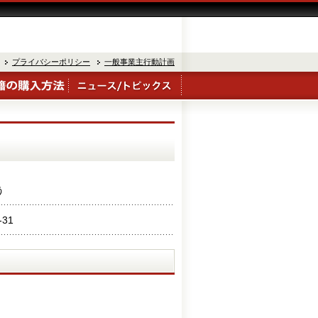
プライバシーポリシー
一般事業主行動計画
う
-31