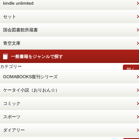
kindle unlimited
セット
国会図書館所蔵書
青空文庫
一般書籍をジャンルで探す
カテゴリー
開く
GOMABOOKS復刊シリーズ
ケータイ小説（おりおん☆）
コミック
スポーツ
ダイアリー