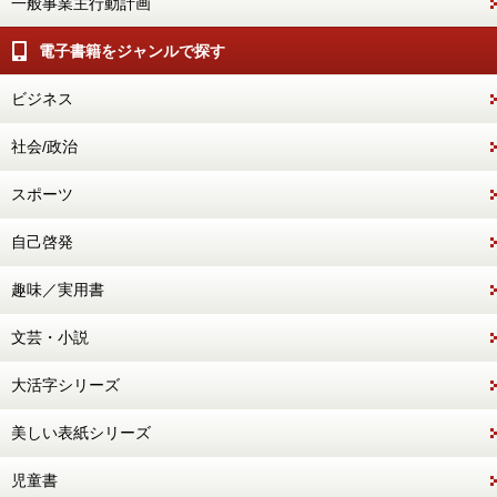
一般事業主行動計画
電子書籍をジャンルで探す
ビジネス
社会/政治
スポーツ
自己啓発
趣味／実用書
文芸・小説
大活字シリーズ
美しい表紙シリーズ
児童書