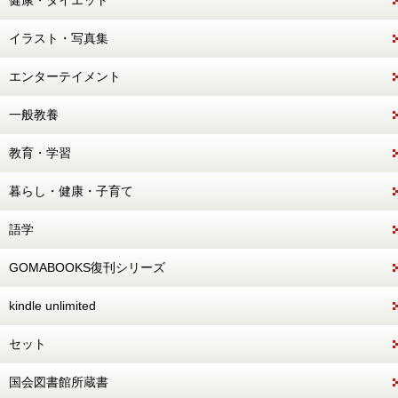
健康・ダイエット
イラスト・写真集
エンターテイメント
一般教養
教育・学習
暮らし・健康・子育て
語学
GOMABOOKS復刊シリーズ
kindle unlimited
セット
国会図書館所蔵書