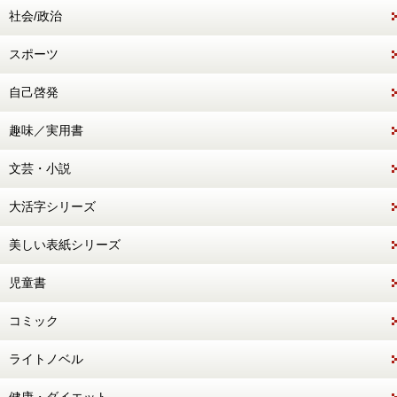
社会/政治
スポーツ
自己啓発
趣味／実用書
文芸・小説
大活字シリーズ
美しい表紙シリーズ
児童書
コミック
ライトノベル