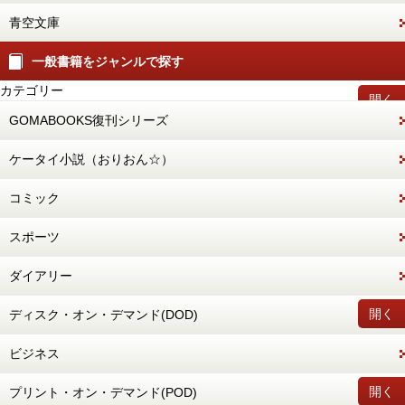
青空文庫
一般書籍をジャンルで探す
カテゴリー
開く
GOMABOOKS復刊シリーズ
ケータイ小説（おりおん☆）
コミック
スポーツ
ダイアリー
開く
ディスク・オン・デマンド(DOD)
ビジネス
開く
プリント・オン・デマンド(POD)