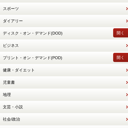
スポーツ
ダイアリー
開く
ディスク・オン・デマンド(DOD)
ビジネス
開く
プリント・オン・デマンド(POD)
健康・ダイエット
児童書
地理
文芸・小説
社会/政治