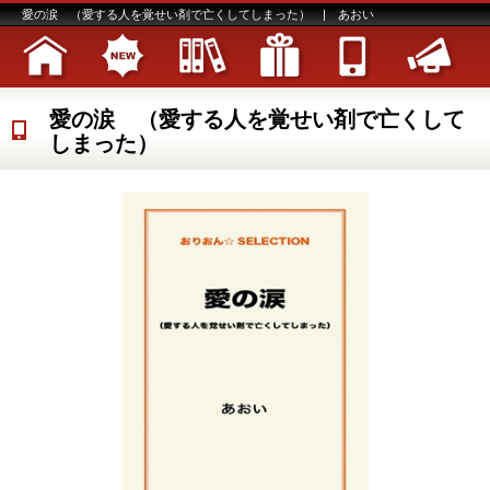
愛の涙 （愛する人を覚せい剤で亡くしてしまった） | あおい
愛の涙 （愛する人を覚せい剤で亡くして
しまった）