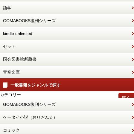
語学
GOMABOOKS復刊シリーズ
kindle unlimited
セット
国会図書館所蔵書
青空文庫
一般書籍をジャンルで探す
カテゴリー
開く
GOMABOOKS復刊シリーズ
ケータイ小説（おりおん☆）
コミック