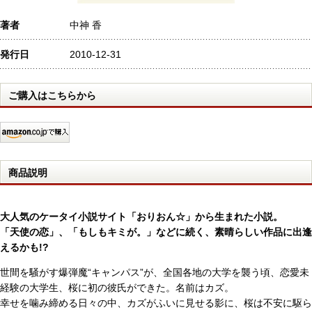
著者
中神 香
発行日
2010-12-31
ご購入はこちらから
商品説明
大人気のケータイ小説サイト「おりおん☆」から生まれた小説。
「天使の恋」、「もしもキミが。」などに続く、素晴らしい作品に出逢
えるかも!?
世間を騒がす爆弾魔“キャンパス”が、全国各地の大学を襲う頃、恋愛未
経験の大学生、桜に初の彼氏ができた。名前はカズ。
幸せを噛み締める日々の中、カズがふいに見せる影に、桜は不安に駆ら