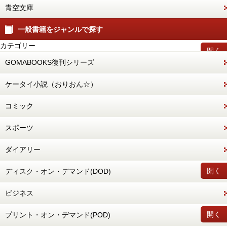
青空文庫
一般書籍をジャンルで探す
カテゴリー
開く
GOMABOOKS復刊シリーズ
ケータイ小説（おりおん☆）
コミック
スポーツ
ダイアリー
開く
ディスク・オン・デマンド(DOD)
ビジネス
開く
プリント・オン・デマンド(POD)