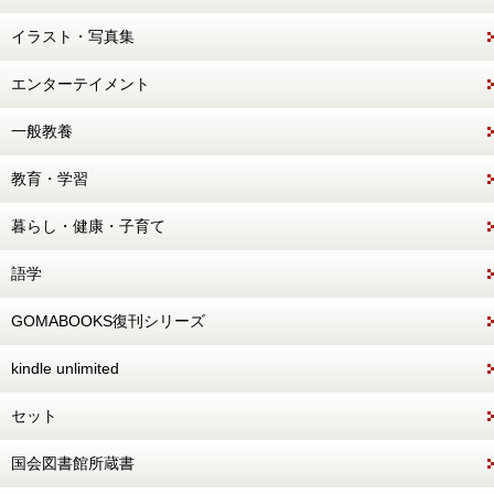
イラスト・写真集
エンターテイメント
一般教養
教育・学習
暮らし・健康・子育て
語学
GOMABOOKS復刊シリーズ
kindle unlimited
セット
国会図書館所蔵書