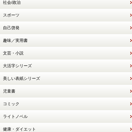
社会/政治
スポーツ
自己啓発
趣味／実用書
文芸・小説
大活字シリーズ
美しい表紙シリーズ
児童書
コミック
ライトノベル
健康・ダイエット