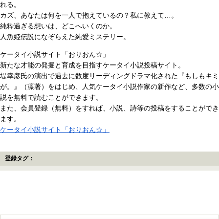
れる。
カズ、あなたは何を一人で抱えているの？私に教えて…。
純粋過ぎる想いは、どこへいくのか。
人魚姫伝説になぞらえた純愛ミステリー。
ケータイ小説サイト「おりおん☆」
新たな才能の発掘と育成を目指すケータイ小説投稿サイト。
堤幸彦氏の演出で過去に数度リーディングドラマ化された『もしもキミ
が。』（凛著）をはじめ、人気ケータイ小説作家の新作など、多数の小
説を無料で読むことができます。
また、会員登録（無料）をすれば、小説、詩等の投稿をすることができ
ます。
ケータイ小説サイト「おりおん☆」
登録タグ：