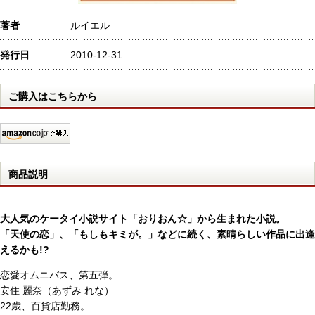
著者
ルイエル
発行日
2010-12-31
ご購入はこちらから
商品説明
大人気のケータイ小説サイト「おりおん☆」から生まれた小説。
「天使の恋」、「もしもキミが。」などに続く、素晴らしい作品に出逢
えるかも!?
恋愛オムニバス、第五弾。
安住 麗奈（あずみ れな）
22歳、百貨店勤務。