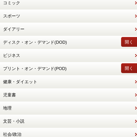
コミック
スポーツ
ダイアリー
開く
ディスク・オン・デマンド(DOD)
ビジネス
開く
プリント・オン・デマンド(POD)
健康・ダイエット
児童書
地理
文芸・小説
社会/政治