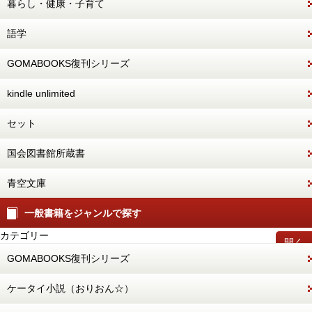
暮らし・健康・子育て
語学
GOMABOOKS復刊シリーズ
kindle unlimited
セット
国会図書館所蔵書
青空文庫
一般書籍をジャンルで探す
カテゴリー
開く
GOMABOOKS復刊シリーズ
ケータイ小説（おりおん☆）