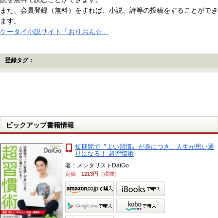
また、会員登録（無料）をすれば、小説、詩等の投稿をすることができ
ます。
ケータイ小説サイト「おりおん☆」
登録タグ：
ピックアップ書籍情報
短期間で〝よい習慣〟が身につき、人生が思い通
りになる！ 超習慣術
著：メンタリストDaiGo
定価
1213
円（税抜）