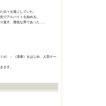
た日々を過ごしていた。
ト先でアルバイトを始める。
り返す、最低な男であった…。
ミが。』（凛著）をはじめ、人気ケー
きます。