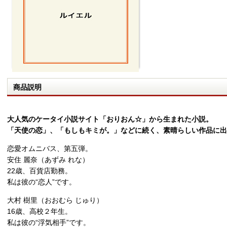
商品説明
大人気のケータイ小説サイト「おりおん☆」から生まれた小説。
「天使の恋」、「もしもキミが。」などに続く、素晴らしい作品に出
恋愛オムニバス、第五弾。
安住 麗奈（あずみ れな）
22歳、百貨店勤務。
私は彼の“恋人”です。
大村 樹里（おおむら じゅり）
16歳、高校２年生。
私は彼の“浮気相手”です。