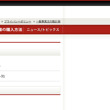
プライバシーポリシー
一般事業主行動計画
ル
-31