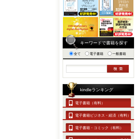
キーワードで書籍を探す
全て
電子書籍
一般書籍
kindleランキング
電子書籍（有料）
電子書籍ビジネス・経済（有料）
電子書籍・コミック（有料）