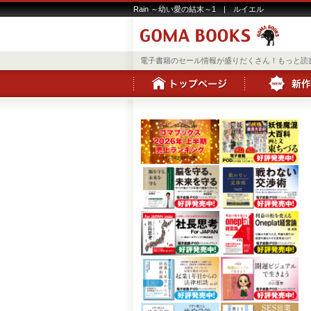
Rain ～幼い愛の結末～1 | ルイエル
電子書籍のセール情報が盛りだくさん！もっと読