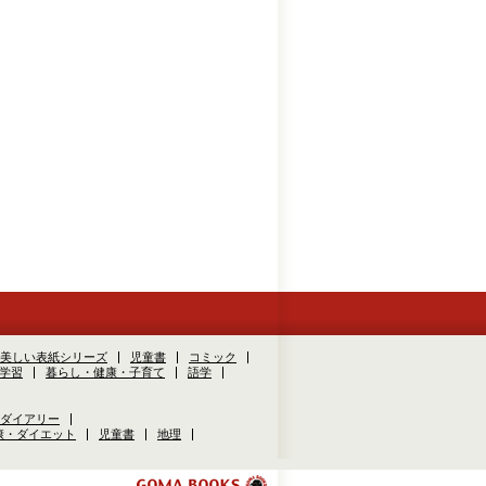
美しい表紙シリーズ
児童書
コミック
学習
暮らし・健康・子育て
語学
ダイアリー
康・ダイエット
児童書
地理