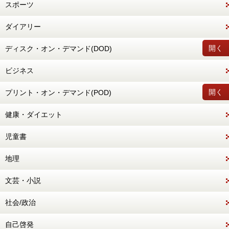
スポーツ
ダイアリー
開く
ディスク・オン・デマンド(DOD)
ビジネス
開く
プリント・オン・デマンド(POD)
健康・ダイエット
児童書
地理
文芸・小説
社会/政治
自己啓発