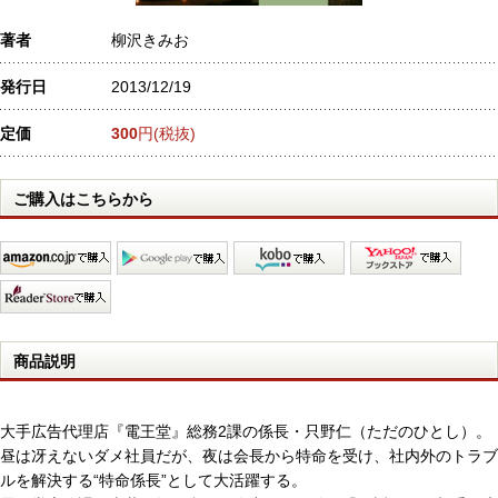
著者
柳沢きみお
発行日
2013/12/19
定価
300
円(税抜)
ご購入はこちらから
商品説明
大手広告代理店『電王堂』総務2課の係長・只野仁（ただのひとし）。
昼は冴えないダメ社員だが、夜は会長から特命を受け、社内外のトラブ
ルを解決する“特命係長”として大活躍する。