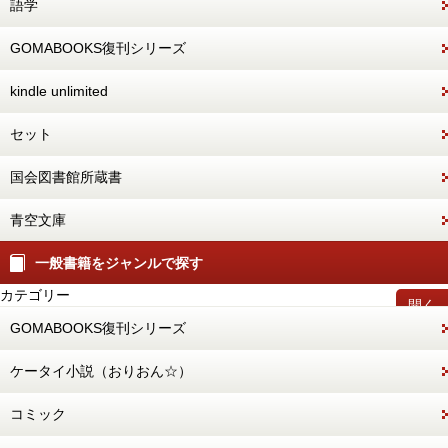
語学
GOMABOOKS復刊シリーズ
kindle unlimited
セット
国会図書館所蔵書
青空文庫
一般書籍をジャンルで探す
カテゴリー
開く
GOMABOOKS復刊シリーズ
ケータイ小説（おりおん☆）
コミック