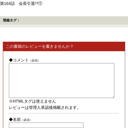
第164話 会長引退!?①
登録タグ：
この書籍のレビューを書きませんか？
◆コメント
（必須）
※HTMLタグは使えません
レビューは管理人承認後掲載されます。
◆名前
（必須）