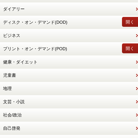
ダイアリー
開く
ディスク・オン・デマンド(DOD)
ビジネス
開く
プリント・オン・デマンド(POD)
健康・ダイエット
児童書
地理
文芸・小説
社会/政治
自己啓発