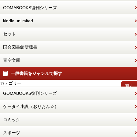
GOMABOOKS復刊シリーズ
kindle unlimited
セット
国会図書館所蔵書
青空文庫
一般書籍をジャンルで探す
カテゴリー
開く
GOMABOOKS復刊シリーズ
ケータイ小説（おりおん☆）
コミック
スポーツ