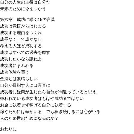
自分の人生の主役は自分だ
未来のために今をつかう
第六章 成功に導く15の言葉
成功は覚悟からはじまる
成功する理由をつくれ
成長なくして成功なし
考える人ほど成功する
成功はすべての過去を癒す
成功したいなら訊ねよ
成功者にまみれる
成功体験を買う
金持ちは素晴らしい
自分が目指す人には素直に
成功者に疑問が生じたら自分が間違っていると思え
嫌われている成功者はもはや成功者ではない
お金に執着せず稼げる自分に執着する
稼ぐためには頭がいる、でも稼ぎ続けるには心がいる
人のため世のためになるのか？
おわりに