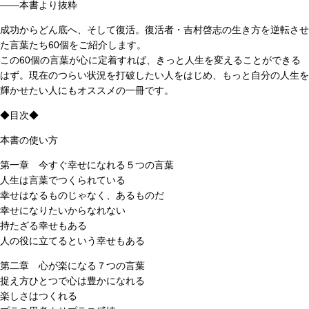
――本書より抜粋
成功からどん底へ、そして復活。復活者・吉村啓志の生き方を逆転させ
た言葉たち60個をご紹介します。
この60個の言葉が心に定着すれば、きっと人生を変えることができる
はず。現在のつらい状況を打破したい人をはじめ、もっと自分の人生を
輝かせたい人にもオススメの一冊です。
◆目次◆
本書の使い方
第一章 今すぐ幸せになれる５つの言葉
人生は言葉でつくられている
幸せはなるものじゃなく、あるものだ
幸せになりたいからなれない
持たざる幸せもある
人の役に立てるという幸せもある
第二章 心が楽になる７つの言葉
捉え方ひとつで心は豊かになれる
楽しさはつくれる