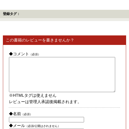
登録タグ：
この書籍のレビューを書きませんか？
◆コメント
（必須）
※HTMLタグは使えません
レビューは管理人承認後掲載されます。
◆名前
（必須）
◆メール
（必須/公開はされません）