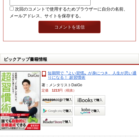
次回のコメントで使用するためブラウザーに自分の名前、
メールアドレス、サイトを保存する。
ピックアップ書籍情報
短期間で〝よい習慣〟が身につき、人生が思い通
りになる！ 超習慣術
著：メンタリストDaiGo
定価
1213
円（税抜）