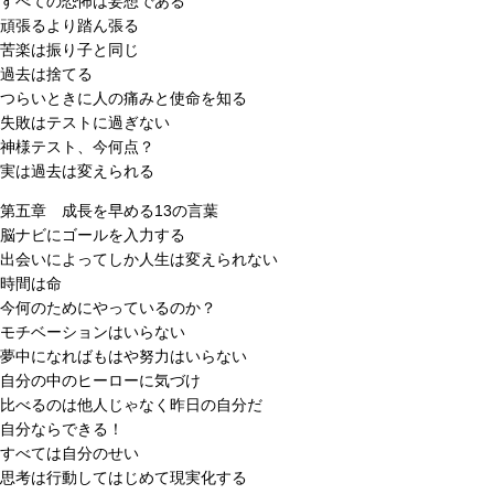
すべての恐怖は妄想である
頑張るより踏ん張る
苦楽は振り子と同じ
過去は捨てる
つらいときに人の痛みと使命を知る
失敗はテストに過ぎない
神様テスト、今何点？
実は過去は変えられる
第五章 成長を早める13の言葉
脳ナビにゴールを入力する
出会いによってしか人生は変えられない
時間は命
今何のためにやっているのか？
モチベーションはいらない
夢中になればもはや努力はいらない
自分の中のヒーローに気づけ
比べるのは他人じゃなく昨日の自分だ
自分ならできる！
すべては自分のせい
思考は行動してはじめて現実化する