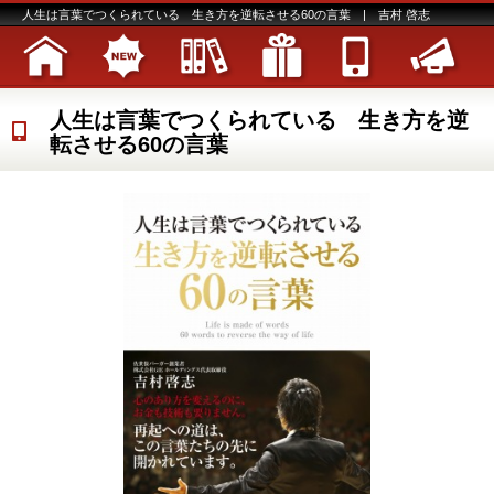
人生は言葉でつくられている 生き方を逆転させる60の言葉 | 吉村 啓志
人生は言葉でつくられている 生き方を逆
転させる60の言葉