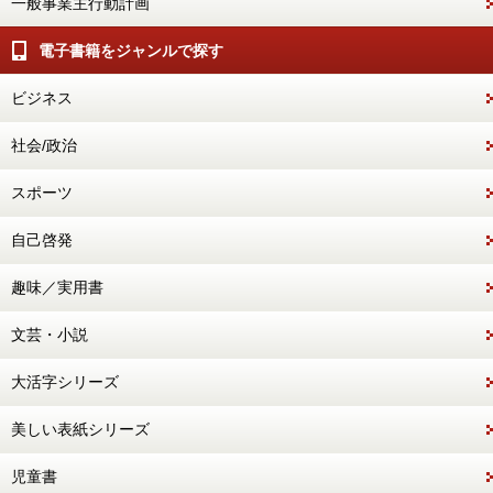
一般事業主行動計画
電子書籍をジャンルで探す
ビジネス
社会/政治
スポーツ
自己啓発
趣味／実用書
文芸・小説
大活字シリーズ
美しい表紙シリーズ
児童書