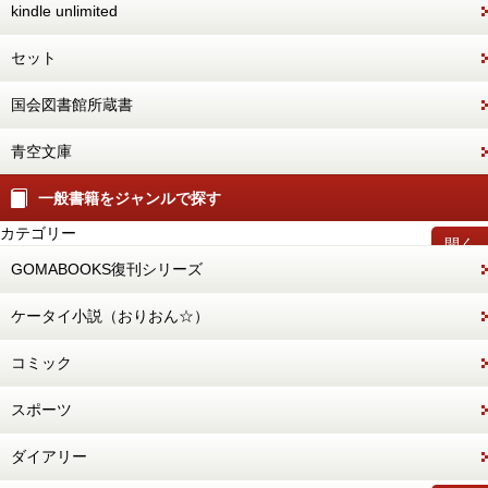
kindle unlimited
セット
国会図書館所蔵書
青空文庫
一般書籍をジャンルで探す
カテゴリー
開く
GOMABOOKS復刊シリーズ
ケータイ小説（おりおん☆）
コミック
スポーツ
ダイアリー