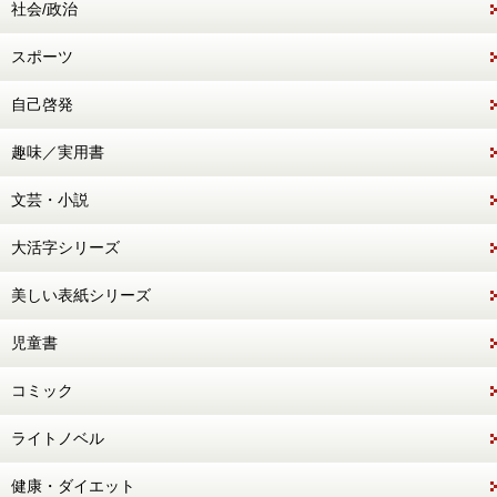
社会/政治
スポーツ
自己啓発
趣味／実用書
文芸・小説
大活字シリーズ
美しい表紙シリーズ
児童書
コミック
ライトノベル
健康・ダイエット