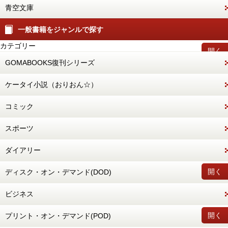
青空文庫
一般書籍をジャンルで探す
カテゴリー
開く
GOMABOOKS復刊シリーズ
ケータイ小説（おりおん☆）
コミック
スポーツ
ダイアリー
開く
ディスク・オン・デマンド(DOD)
ビジネス
開く
プリント・オン・デマンド(POD)