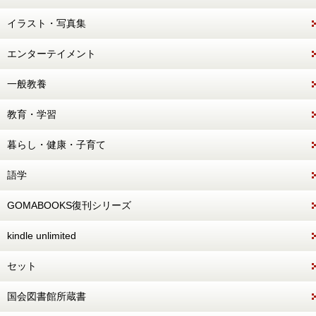
イラスト・写真集
エンターテイメント
一般教養
教育・学習
暮らし・健康・子育て
語学
GOMABOOKS復刊シリーズ
kindle unlimited
セット
国会図書館所蔵書