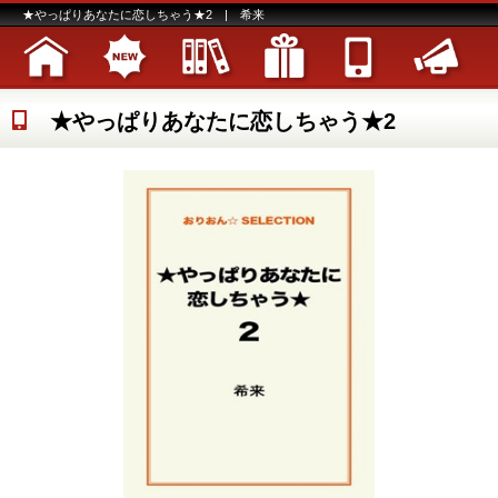
★やっぱりあなたに恋しちゃう★2 | 希来
★やっぱりあなたに恋しちゃう★2