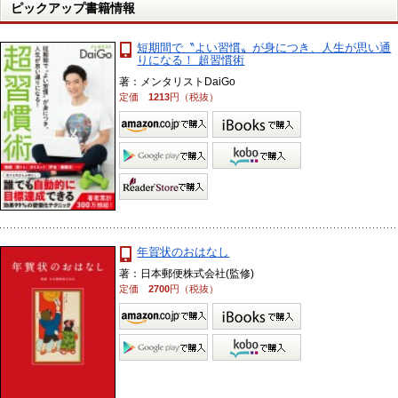
ピックアップ書籍情報
短期間で〝よい習慣〟が身につき、人生が思い通
りになる！ 超習慣術
著：メンタリストDaiGo
定価
1213
円（税抜）
年賀状のおはなし
著：日本郵便株式会社(監修)
定価
2700
円（税抜）