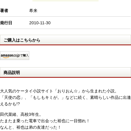
著者
希来
発行日
2010-11-30
ご購入はこちらから
商品説明
大人気のケータイ小説サイト「おりおん☆」から生まれた小説。
「天使の恋」、「もしもキミが。」などに続く、素晴らしい作品に出逢
えるかも!?
田代菜緒、高校3年生。
たまたま乗った電車で出会った裕也に一目惚れ！
なんと、裕也は弟の友達だった！