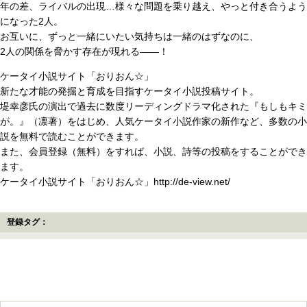
年の差、ライバルの出現…様々な問題を乗り越え、やっと付き合うよう
になった2人。
お互いに、ずっと一緒にいたい気持ちは一緒のはずなのに、
2人の関係を脅かす存在が現れる――！
ケータイ小説サイト「おりおん☆」
新たな才能の発掘と育成を目指すケータイ小説投稿サイト。
堤幸彦氏の演出で過去に数度リーディングドラマ化された『もしもキミ
が。』（凛著）をはじめ、人気ケータイ小説作家の新作など、多数の小
説を無料で読むことができます。
また、会員登録（無料）をすれば、小説、詩等の投稿をすることができ
ます。
ケータイ小説サイト「おりおん☆」http://de-view.net/
登録タグ：