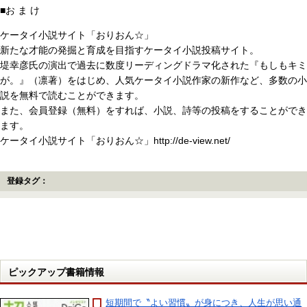
■お ま け
ケータイ小説サイト「おりおん☆」
新たな才能の発掘と育成を目指すケータイ小説投稿サイト。
堤幸彦氏の演出で過去に数度リーディングドラマ化された『もしもキミ
が。』（凛著）をはじめ、人気ケータイ小説作家の新作など、多数の小
説を無料で読むことができます。
また、会員登録（無料）をすれば、小説、詩等の投稿をすることができ
ます。
ケータイ小説サイト「おりおん☆」http://de-view.net/
登録タグ：
ピックアップ書籍情報
短期間で〝よい習慣〟が身につき、人生が思い通