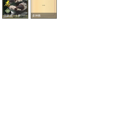
三国志 １巻
多神教