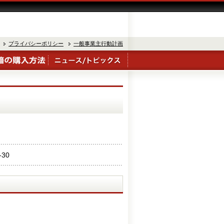
プライバシーポリシー
一般事業主行動計画
-30