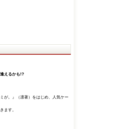
逢えるかも!?
ミが。』（凛著）をはじめ、人気ケー
きます。