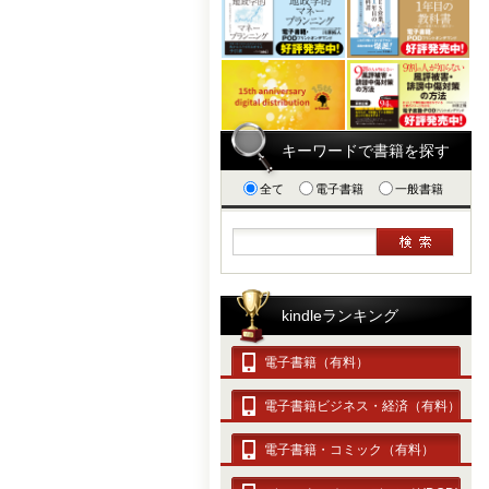
キーワードで書籍を探す
全て
電子書籍
一般書籍
kindleランキング
電子書籍（有料）
電子書籍ビジネス・経済（有料）
電子書籍・コミック（有料）