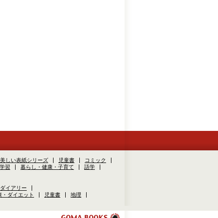
美しい表紙シリーズ
児童書
コミック
学習
暮らし・健康・子育て
語学
ダイアリー
康・ダイエット
児童書
地理