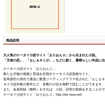
商品説明
大人気のケータイ小説サイト「おりおん☆」から生まれた小説。
「天使の恋」、「もしもキミが。」などに続く、素晴らしい作品に出
ケータイ小説サイト「おりおん☆」
新たな才能の発掘と育成を目指すケータイ小説投稿サイト。
堤幸彦氏の演出で過去に数度リーディングドラマ化された『もしもキ
タイ小説作家の新作など、多数の小説を無料で読むことができます。
また、会員登録（無料）をすれば、小説、詩等の投稿をすることがで
ケータイ小説サイト「おりおん☆」http://de-view.net/