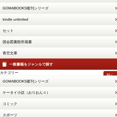
GOMABOOKS復刊シリーズ
kindle unlimited
セット
国会図書館所蔵書
青空文庫
一般書籍をジャンルで探す
カテゴリー
開く
GOMABOOKS復刊シリーズ
ケータイ小説（おりおん☆）
コミック
スポーツ