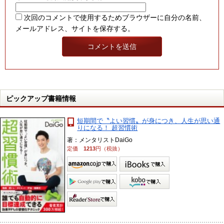
次回のコメントで使用するためブラウザーに自分の名前、
メールアドレス、サイトを保存する。
ピックアップ書籍情報
短期間で〝よい習慣〟が身につき、人生が思い通
りになる！ 超習慣術
著：メンタリストDaiGo
定価
1213
円（税抜）