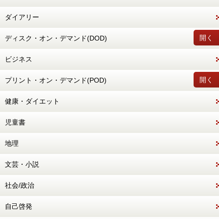
ダイアリー
開く
ディスク・オン・デマンド(DOD)
ビジネス
開く
プリント・オン・デマンド(POD)
健康・ダイエット
児童書
地理
文芸・小説
社会/政治
自己啓発