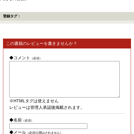
登録タグ：
この書籍のレビューを書きませんか？
◆コメント
（必須）
※HTMLタグは使えません
レビューは管理人承認後掲載されます。
◆名前
（必須）
◆メール
（必須/公開はされません）