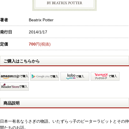
著者
Beatrix Potter
発行日
2014/1/17
定価
700
円(税抜)
ご購入はこちらから
商品説明
日本一有名なうさぎの物語。いたずらっ子のピーターラビットとその仲
間たちのお話。