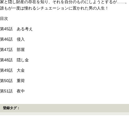
家と隠し財産の存在を知り、それを自分のものにしようとするが……。
誰もが一度は憧れるシチュエーションに置かれた男の人生！
目次
第45話 ある考え
第46話 侵入
第47話 部屋
第48話 隠し金
第49話 大金
第50話 重荷
第51話 夜中
登録タグ：