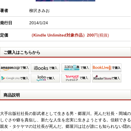
著者
柳沢きみお
発行日
2014/1/24
定価
（Kindle Unlimited対象作品）200
円(税抜)
ご購入はこちらから
商品説明
大手出版社社長の影武者として生きる男・郷屋川。死んだ社長・岡城の
しぐさや癖を真似し、新たな人生を忠実に生きようとする。信頼できる
親友・タケヤマの辻社長が死んだ。郷屋川は辻が誰にも知られない隠れ