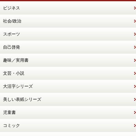
ビジネス
社会/政治
スポーツ
自己啓発
趣味／実用書
文芸・小説
大活字シリーズ
美しい表紙シリーズ
児童書
コミック