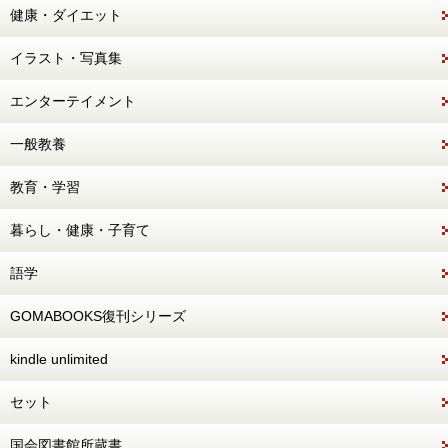
健康・ダイエット
イラスト・写真集
エンターテイメント
一般教養
教育・学習
暮らし・健康・子育て
語学
GOMABOOKS復刊シリーズ
kindle unlimited
セット
国会図書館所蔵書