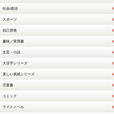
社会/政治
スポーツ
自己啓発
趣味／実用書
文芸・小説
大活字シリーズ
美しい表紙シリーズ
児童書
コミック
ライトノベル