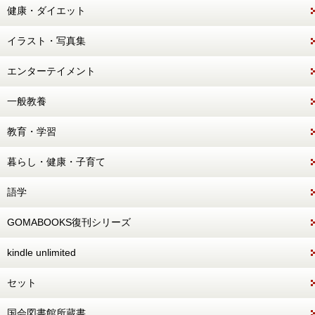
健康・ダイエット
イラスト・写真集
エンターテイメント
一般教養
教育・学習
暮らし・健康・子育て
語学
GOMABOOKS復刊シリーズ
kindle unlimited
セット
国会図書館所蔵書