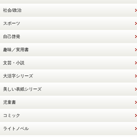
社会/政治
スポーツ
自己啓発
趣味／実用書
文芸・小説
大活字シリーズ
美しい表紙シリーズ
児童書
コミック
ライトノベル