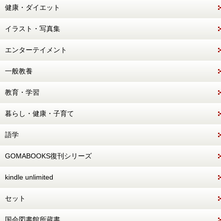
健康・ダイエット
イラスト・写真集
エンターテイメント
一般教養
教育・学習
暮らし・健康・子育て
語学
GOMABOOKS復刊シリーズ
kindle unlimited
セット
国会図書館所蔵書