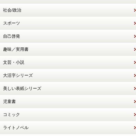
社会/政治
スポーツ
自己啓発
趣味／実用書
文芸・小説
大活字シリーズ
美しい表紙シリーズ
児童書
コミック
ライトノベル