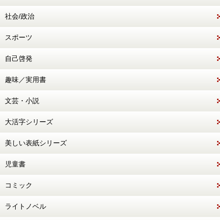
社会/政治
スポーツ
自己啓発
趣味／実用書
文芸・小説
大活字シリーズ
美しい表紙シリーズ
児童書
コミック
ライトノベル