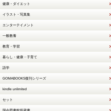
健康・ダイエット
イラスト・写真集
エンターテイメント
一般教養
教育・学習
暮らし・健康・子育て
語学
GOMABOOKS復刊シリーズ
kindle unlimited
セット
国会図書館所蔵書