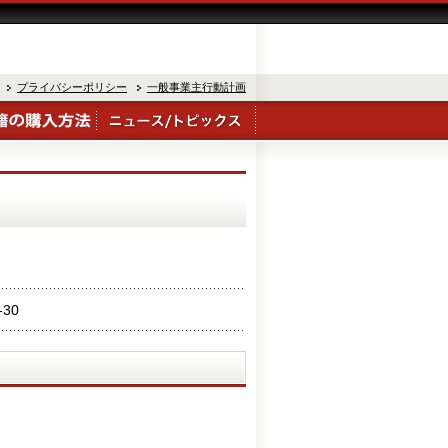
プライバシーポリシー
一般事業主行動計画
-30