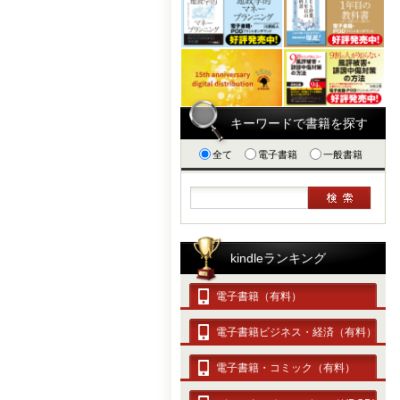
キーワードで書籍を探す
全て
電子書籍
一般書籍
kindleランキング
電子書籍（有料）
電子書籍ビジネス・経済（有料）
電子書籍・コミック（有料）