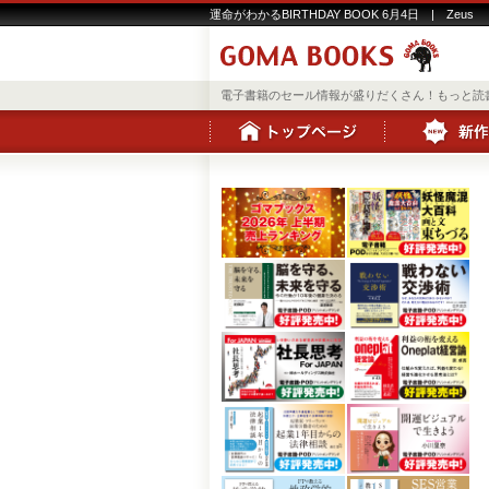
運命がわかるBIRTHDAY BOOK 6月4日 | Zeus
電子書籍のセール情報が盛りだくさん！もっと読