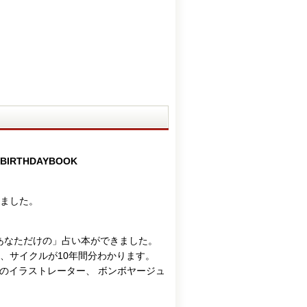
THDAYBOOK
ました。
あなただけの」占い本ができました。
勢、サイクルが10年間分わかります。
のイラストレーター、 ボンボヤージュ