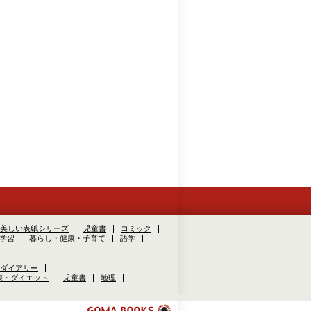
美しい表紙シリーズ
児童書
コミック
学習
暮らし・健康・子育て
語学
ダイアリー
康・ダイエット
児童書
地理