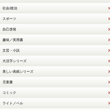
社会/政治
スポーツ
自己啓発
趣味／実用書
文芸・小説
大活字シリーズ
美しい表紙シリーズ
児童書
コミック
ライトノベル