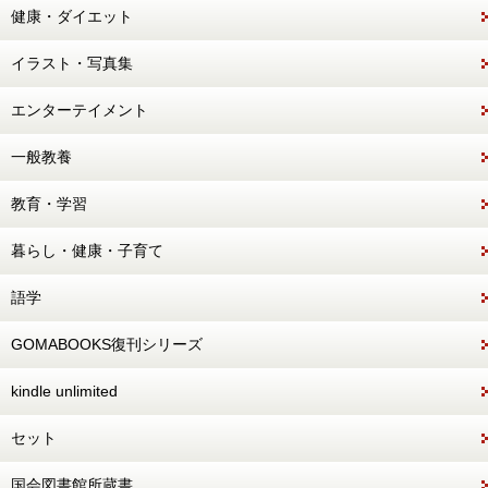
健康・ダイエット
イラスト・写真集
エンターテイメント
一般教養
教育・学習
暮らし・健康・子育て
語学
GOMABOOKS復刊シリーズ
kindle unlimited
セット
国会図書館所蔵書