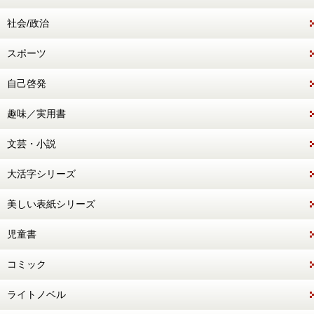
社会/政治
スポーツ
自己啓発
趣味／実用書
文芸・小説
大活字シリーズ
美しい表紙シリーズ
児童書
コミック
ライトノベル