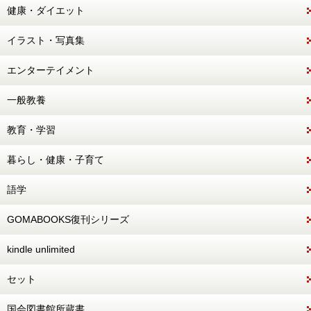
健康・ダイエット
イラスト・写真集
エンターテイメント
一般教養
教育・学習
暮らし・健康・子育て
語学
GOMABOOKS復刊シリーズ
kindle unlimited
セット
国会図書館所蔵書