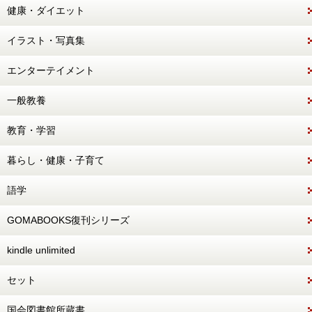
健康・ダイエット
イラスト・写真集
エンターテイメント
一般教養
教育・学習
暮らし・健康・子育て
語学
GOMABOOKS復刊シリーズ
kindle unlimited
セット
国会図書館所蔵書