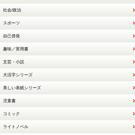
社会/政治
スポーツ
自己啓発
趣味／実用書
文芸・小説
大活字シリーズ
美しい表紙シリーズ
児童書
コミック
ライトノベル