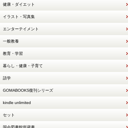
健康・ダイエット
イラスト・写真集
エンターテイメント
一般教養
教育・学習
暮らし・健康・子育て
語学
GOMABOOKS復刊シリーズ
kindle unlimited
セット
国会図書館所蔵書