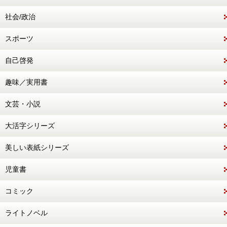
社会/政治
スポーツ
自己啓発
趣味／実用書
文芸・小説
大活字シリーズ
美しい表紙シリーズ
児童書
コミック
ライトノベル