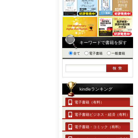
キーワードで書籍を探す
全て
電子書籍
一般書籍
kindleランキング
電子書籍（有料）
電子書籍ビジネス・経済（有料）
電子書籍・コミック（有料）