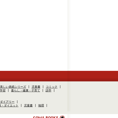
美しい表紙シリーズ
児童書
コミック
学習
暮らし・健康・子育て
語学
ダイアリー
康・ダイエット
児童書
地理