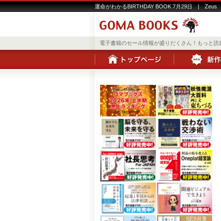
運命がわかるBIRTHDAY BOOK 7月29日 | Zeus
電子書籍のセール情報が盛りだくさん！もっと読