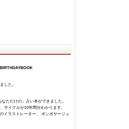
THDAYBOOK
ました。
あなただけの」占い本ができました。
勢、サイクルが10年間分わかります。
のイラストレーター、 ボンボヤージュ