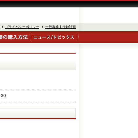
プライバシーポリシー
一般事業主行動計画
-30