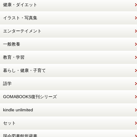
健康・ダイエット
イラスト・写真集
エンターテイメント
一般教養
教育・学習
暮らし・健康・子育て
語学
GOMABOOKS復刊シリーズ
kindle unlimited
セット
国会図書館所蔵書