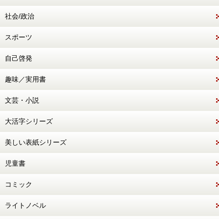
社会/政治
スポーツ
自己啓発
趣味／実用書
文芸・小説
大活字シリーズ
美しい表紙シリーズ
児童書
コミック
ライトノベル