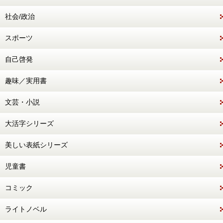
社会/政治
スポーツ
自己啓発
趣味／実用書
文芸・小説
大活字シリーズ
美しい表紙シリーズ
児童書
コミック
ライトノベル