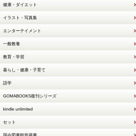
健康・ダイエット
イラスト・写真集
エンターテイメント
一般教養
教育・学習
暮らし・健康・子育て
語学
GOMABOOKS復刊シリーズ
kindle unlimited
セット
国会図書館所蔵書