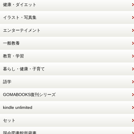
健康・ダイエット
イラスト・写真集
エンターテイメント
一般教養
教育・学習
暮らし・健康・子育て
語学
GOMABOOKS復刊シリーズ
kindle unlimited
セット
国会図書館所蔵書