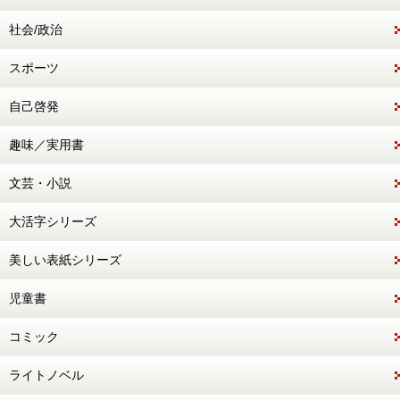
社会/政治
スポーツ
自己啓発
趣味／実用書
文芸・小説
大活字シリーズ
美しい表紙シリーズ
児童書
コミック
ライトノベル