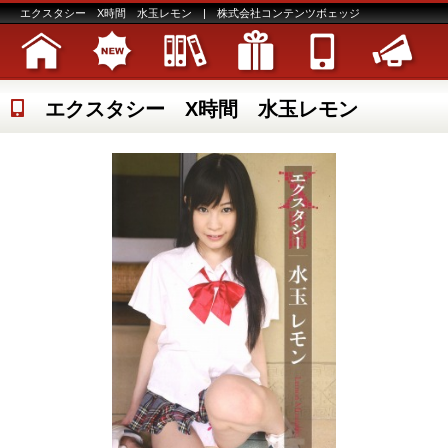
エクスタシー X時間 水玉レモン | 株式会社コンテンツボェッジ
エクスタシー X時間 水玉レモン