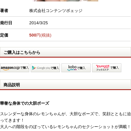
著者
株式会社コンテンツボェッジ
発行日
2014/3/25
定価
500
円(税抜)
ご購入はこちらから
商品説明
華奢な身体での大胆ポーズ
スレンダーな身体のレモンちゃんが、大胆なポーズで、笑顔とともに迫
ってきます！
大人への階段をのぼっているレモンちゃんのセクシーショットが満載！