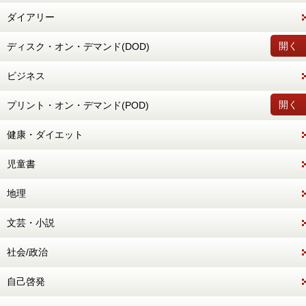
ダイアリー
開く
ディスク・オン・デマンド(DOD)
ビジネス
開く
プリント・オン・デマンド(POD)
健康・ダイエット
児童書
地理
文芸・小説
社会/政治
自己啓発