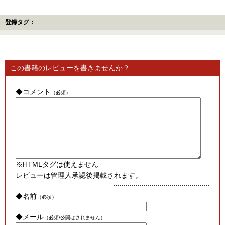
登録タグ：
この書籍のレビューを書きませんか？
◆コメント
（必須）
※HTMLタグは使えません
レビューは管理人承認後掲載されます。
◆名前
（必須）
◆メール
（必須/公開はされません）