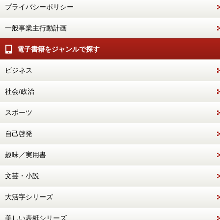
プライバシーポリシー
一般事業主行動計画
電子書籍をジャンルで探す
ビジネス
社会/政治
スポーツ
自己啓発
趣味／実用書
文芸・小説
大活字シリーズ
美しい表紙シリーズ