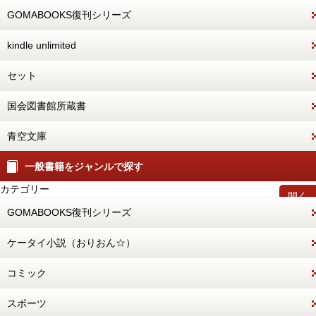
GOMABOOKS復刊シリーズ
kindle unlimited
セット
国会図書館所蔵書
青空文庫
一般書籍をジャンルで探す
カテゴリー
開く
GOMABOOKS復刊シリーズ
ケータイ小説（おりおん☆）
コミック
スポーツ