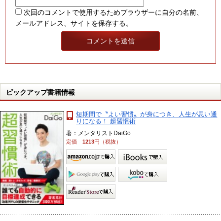
次回のコメントで使用するためブラウザーに自分の名前、
メールアドレス、サイトを保存する。
ピックアップ書籍情報
短期間で〝よい習慣〟が身につき、人生が思い通
りになる！ 超習慣術
著：メンタリストDaiGo
定価
1213
円（税抜）