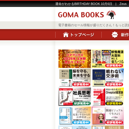
運命がわかるBIRTHDAY BOOK 10月6日 | Zeus
電子書籍のセール情報が盛りだくさん！もっと読