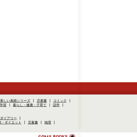
美しい表紙シリーズ
児童書
コミック
学習
暮らし・健康・子育て
語学
ダイアリー
康・ダイエット
児童書
地理