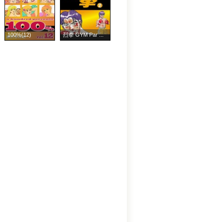
100%(12)
烈拳 GYM Par ...