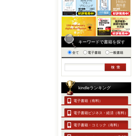
キーワードで書籍を探す
全て
電子書籍
一般書籍
kindleランキング
電子書籍（有料）
電子書籍ビジネス・経済（有料）
電子書籍・コミック（有料）