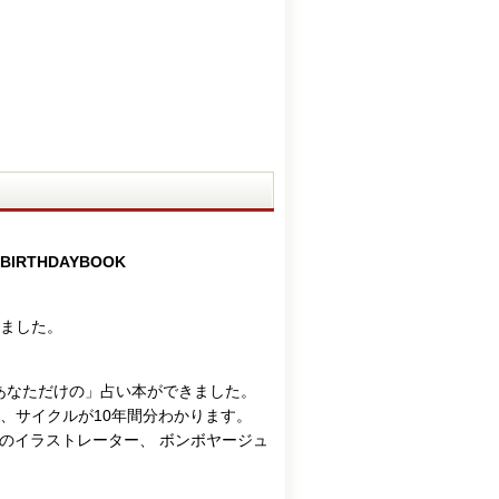
THDAYBOOK
ました。
あなただけの」占い本ができました。
勢、サイクルが10年間分わかります。
のイラストレーター、 ボンボヤージュ