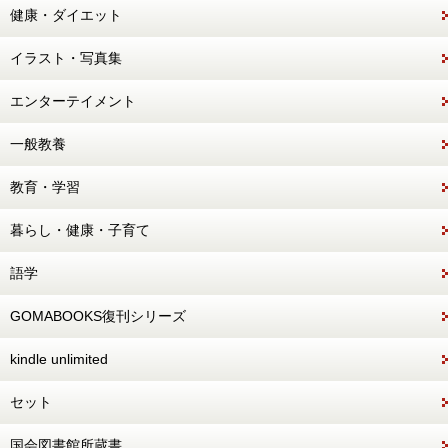
健康・ダイエット
イラスト・写真集
エンターテイメント
一般教養
教育・学習
暮らし・健康・子育て
語学
GOMABOOKS復刊シリーズ
kindle unlimited
セット
国会図書館所蔵書