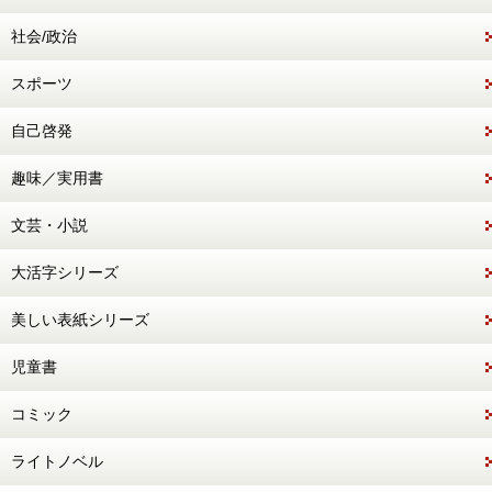
社会/政治
スポーツ
自己啓発
趣味／実用書
文芸・小説
大活字シリーズ
美しい表紙シリーズ
児童書
コミック
ライトノベル