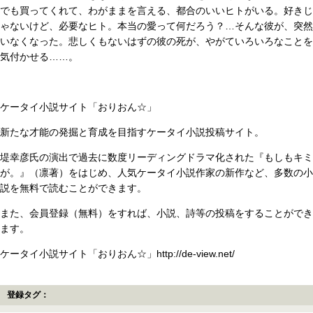
でも買ってくれて、わがままを言える、都合のいいヒトがいる。好きじ
ゃないけど、必要なヒト。本当の愛って何だろう？…そんな彼が、突然
いなくなった。悲しくもないはずの彼の死が、やがていろいろなことを
気付かせる……。
ケータイ小説サイト「おりおん☆」
新たな才能の発掘と育成を目指すケータイ小説投稿サイト。
堤幸彦氏の演出で過去に数度リーディングドラマ化された『もしもキミ
が。』（凛著）をはじめ、人気ケータイ小説作家の新作など、多数の小
説を無料で読むことができます。
また、会員登録（無料）をすれば、小説、詩等の投稿をすることができ
ます。
ケータイ小説サイト「おりおん☆」http://de-view.net/
登録タグ：