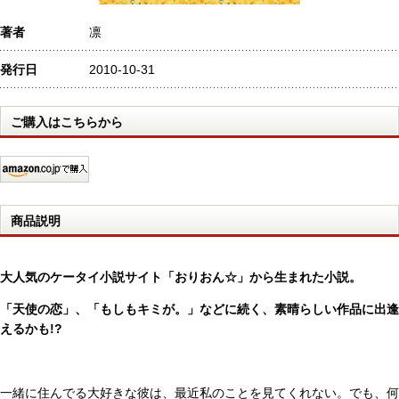
著者
凛
発行日
2010-10-31
ご購入はこちらから
商品説明
大人気のケータイ小説サイト「おりおん☆」から生まれた小説。
「天使の恋」、「もしもキミが。」などに続く、素晴らしい作品に出逢
えるかも!?
一緒に住んでる大好きな彼は、最近私のことを見てくれない。でも、何