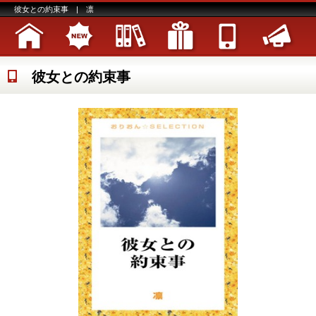
彼女との約束事 | 凛
彼女との約束事