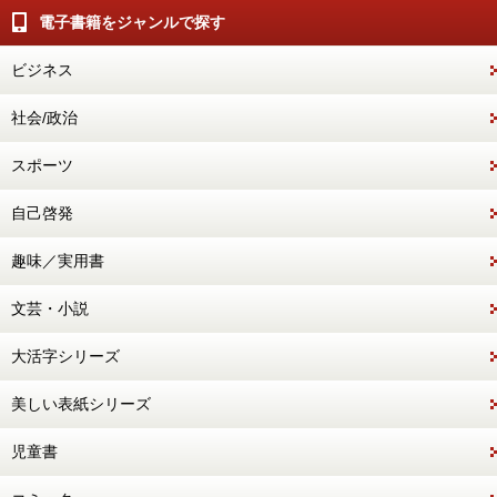
電子書籍をジャンルで探す
ビジネス
社会/政治
スポーツ
自己啓発
趣味／実用書
文芸・小説
大活字シリーズ
美しい表紙シリーズ
児童書