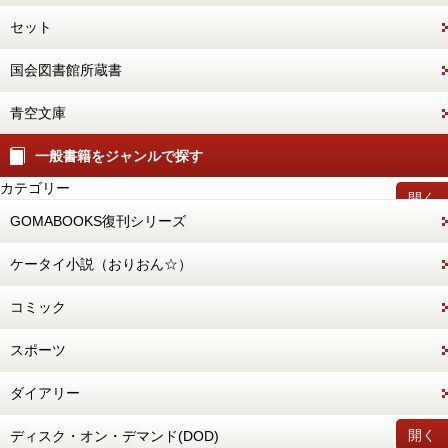
セット
国会図書館所蔵書
青空文庫
一般書籍をジャンルで探す
カテゴリー
開く
GOMABOOKS復刊シリーズ
ケータイ小説（おりおん☆）
コミック
スポーツ
ダイアリー
開く
ディスク・オン・デマンド(DOD)