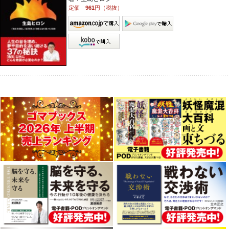
定価
961
円（税抜）