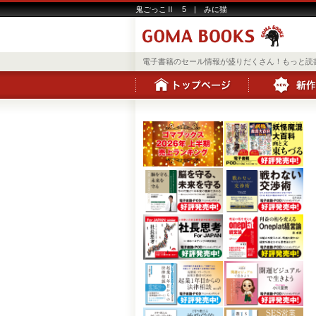
鬼ごっこⅡ 5 | みに猫
電子書籍のセール情報が盛りだくさん！もっと読