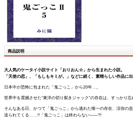
商品説明
大人気のケータイ小説サイト「おりおん☆」から生まれた小説。
「天使の恋」、「もしもキミが。」などに続く、素晴らしい作品に出
日本中が恐怖に包まれた「鬼ごっこ」から20年…。
世界中を震撼させた“東洋の切り裂きジャック”の存在は、すっかり忘
そんなある日、かつて「鬼ごっこ」から逃れた唯一の存在、涼弥の息
送られてくる……!!「鬼ごっこ」は終わらない――?!