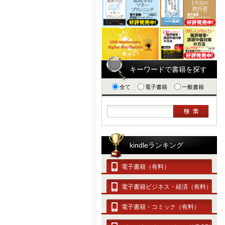
キーワードで書籍を探す
全て
電子書籍
一般書籍
kindleランキング
電子書籍（有料）
電子書籍ビジネス・経済（有料）
電子書籍・コミック（有料）