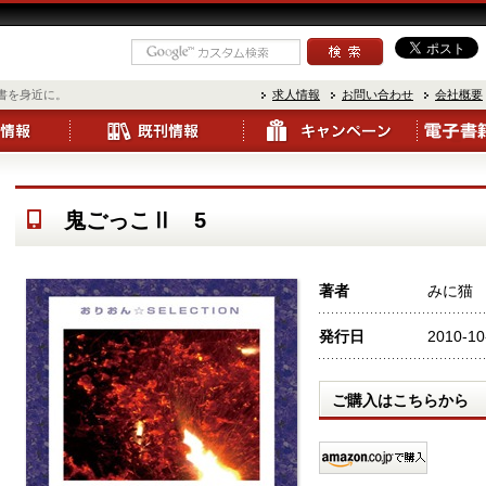
書を身近に。
求人情報
お問い合わせ
会社概要
鬼ごっこⅡ 5
著者
みに猫
発行日
2010-10
ご購入はこちらから