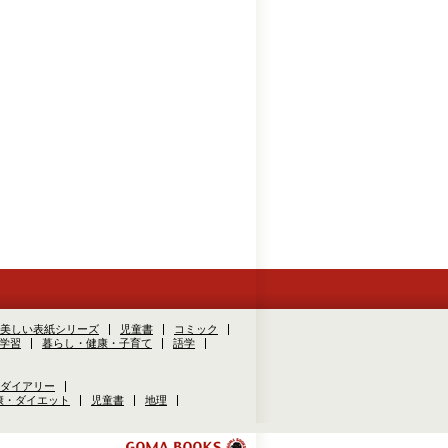
美しい表紙シリーズ
児童書
コミック
学習
暮らし・健康・子育て
語学
ダイアリー
康・ダイエット
児童書
地理