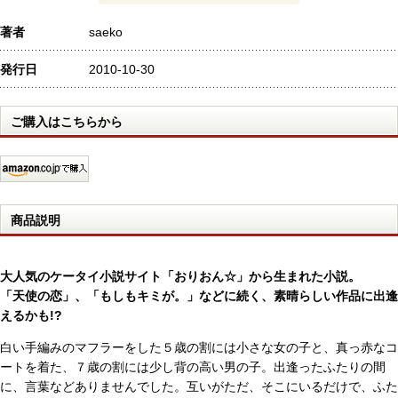
著者
saeko
発行日
2010-10-30
ご購入はこちらから
商品説明
大人気のケータイ小説サイト「おりおん☆」から生まれた小説。
「天使の恋」、「もしもキミが。」などに続く、素晴らしい作品に出逢
えるかも!?
白い手編みのマフラーをした５歳の割には小さな女の子と、真っ赤なコ
ートを着た、７歳の割には少し背の高い男の子。出逢ったふたりの間
に、言葉などありませんでした。互いがただ、そこにいるだけで、ふた