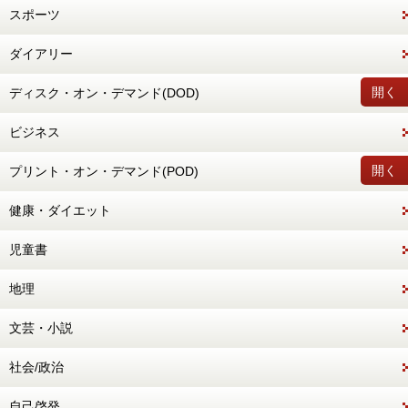
スポーツ
ダイアリー
開く
ディスク・オン・デマンド(DOD)
ビジネス
開く
プリント・オン・デマンド(POD)
健康・ダイエット
児童書
地理
文芸・小説
社会/政治
自己啓発