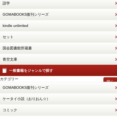
語学
GOMABOOKS復刊シリーズ
kindle unlimited
セット
国会図書館所蔵書
青空文庫
一般書籍をジャンルで探す
カテゴリー
開く
GOMABOOKS復刊シリーズ
ケータイ小説（おりおん☆）
コミック