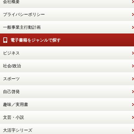
会社概要
プライバシーポリシー
一般事業主行動計画
電子書籍をジャンルで探す
ビジネス
社会/政治
スポーツ
自己啓発
趣味／実用書
文芸・小説
大活字シリーズ