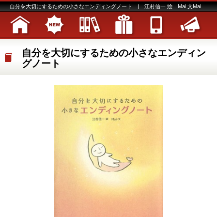
自分を大切にするための小さなエンディングノート | 江村信一 絵 Mai 文Mai
自分を大切にするための小さなエンディン
グノート