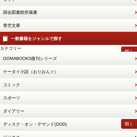
国会図書館所蔵書
青空文庫
一般書籍をジャンルで探す
カテゴリー
開く
GOMABOOKS復刊シリーズ
ケータイ小説（おりおん☆）
コミック
スポーツ
ダイアリー
開く
ディスク・オン・デマンド(DOD)