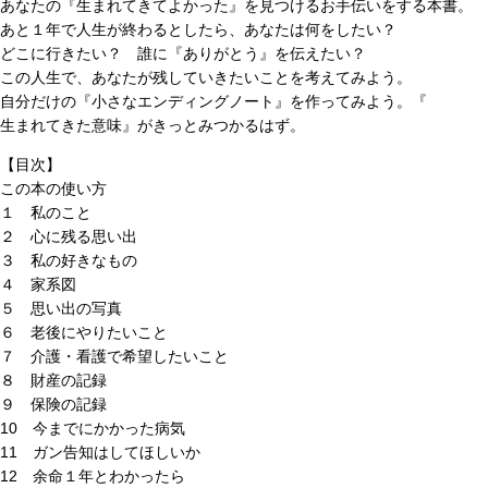
あなたの『生まれてきてよかった』を見つけるお手伝いをする本書。
あと１年で人生が終わるとしたら、あなたは何をしたい？
どこに行きたい？ 誰に『ありがとう』を伝えたい？
この人生で、あなたが残していきたいことを考えてみよう。
自分だけの『小さなエンディングノート』を作ってみよう。『
生まれてきた意味』がきっとみつかるはず。
【目次】
この本の使い方
１ 私のこと
２ 心に残る思い出
３ 私の好きなもの
４ 家系図
５ 思い出の写真
６ 老後にやりたいこと
７ 介護・看護で希望したいこと
８ 財産の記録
９ 保険の記録
10 今までにかかった病気
11 ガン告知はしてほしいか
12 余命１年とわかったら