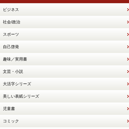
ビジネス
社会/政治
スポーツ
自己啓発
趣味／実用書
文芸・小説
大活字シリーズ
美しい表紙シリーズ
児童書
コミック